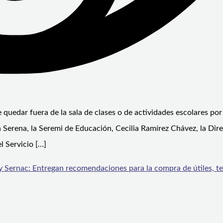
uedar fuera de la sala de clases o de actividades escolares por 
 La Serena, la Seremi de Educación, Cecilia Ramírez Chávez, la Dir
l Servicio […]
 Sernac: Entregan recomendaciones para la compra de útiles, te