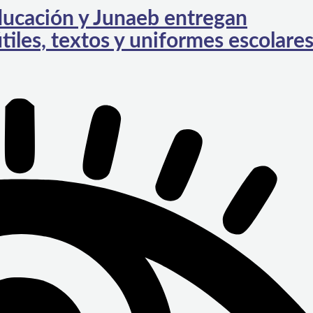
ucación y Junaeb entregan
tiles, textos y uniformes escolare