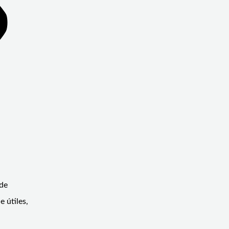
 de
 útiles,