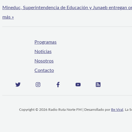
Mineduc, Superintendencia de Educación y Junaeb entregan orie
más »
Programas
Noticias
Nosotros
Contacto
Copyright © 2026 Radio Ruta Norte FM | Desarrollado por
Be Viral
, La 