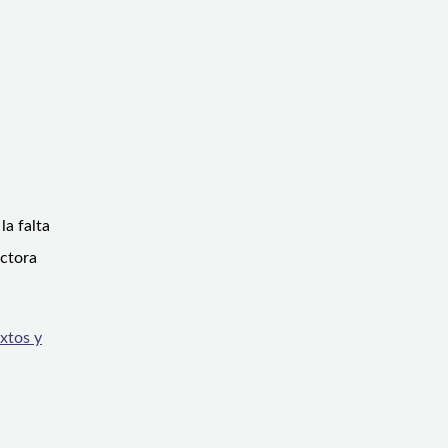
la falta
ectora
xtos y