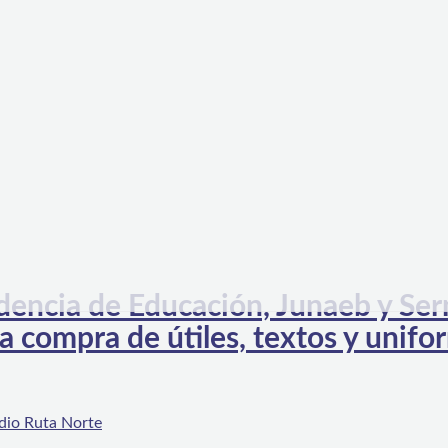
dencia de Educación, Junaeb y Ser
 compra de útiles, textos y unifo
dio Ruta Norte