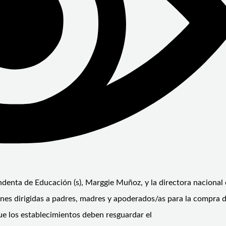
endenta de Educación (s), Marggie Muñoz, y la directora nacional
nes dirigidas a padres, madres y apoderados/as para la compra de
ue los establecimientos deben resguardar el