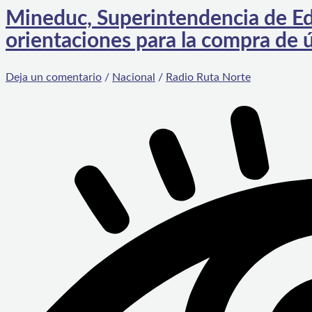
Mineduc, Superintendencia de Ed
orientaciones para la compra de ú
Deja un comentario
/
Nacional
/
Radio Ruta Norte