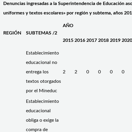
Denuncias ingresadas a la Superintendencia de Educación asoc
uniformes y textos escolares» por región y subtema, años 201
AÑO
REGIÓN
SUBTEMAS /2
2015
2016
2017
2018
2019
202
Establecimiento
educacional no
entrega los
2
2
0
0
0
0
textos otorgados
por el Mineduc
Establecimiento
educacional
obliga o exige la
compra de