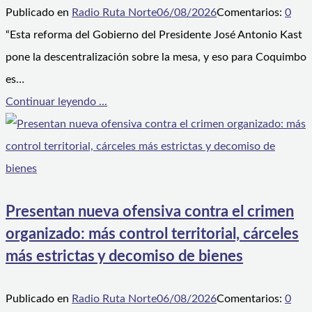
Publicado en
Radio Ruta Norte
06/08/2026
Comentarios:
0
“Esta reforma del Gobierno del Presidente José Antonio Kast
pone la descentralización sobre la mesa, y eso para Coquimbo
es…
Continuar leyendo ...
Presentan nueva ofensiva contra el crimen
organizado: más control territorial, cárceles
más estrictas y decomiso de bienes
Publicado en
Radio Ruta Norte
06/08/2026
Comentarios:
0