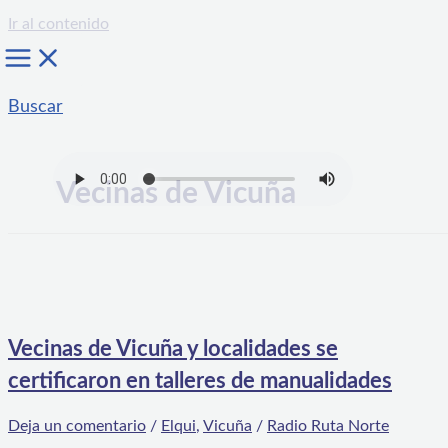
Ir al contenido
Buscar
Vecinas de Vicuña
Vecinas de Vicuña y localidades se
certificaron en talleres de manualidades
Deja un comentario
/
Elqui
,
Vicuña
/
Radio Ruta Norte