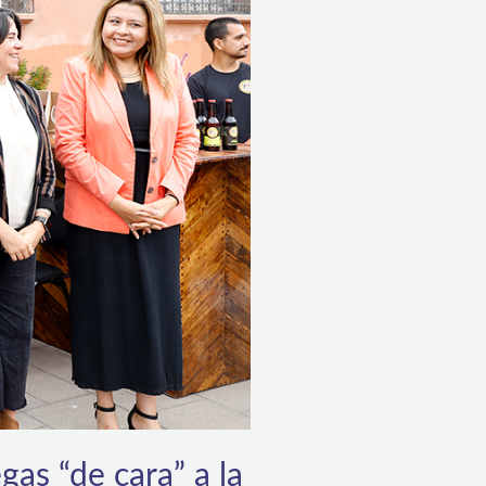
gas “de cara” a la