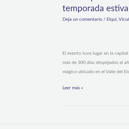
temporada estiva
Deja un comentario
/
Elqui
,
Vicu
El evento tuvo lugar en la capit
más de 300 días despejados al an
mágico ubicado en el Valle del E
Leer más »