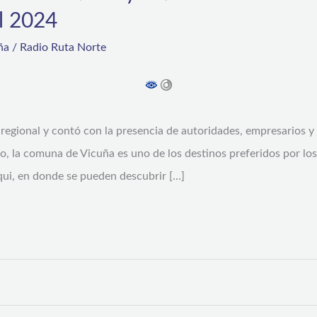
l 2024
ña
/
Radio Ruta Norte
al regional y contó con la presencia de autoridades, empresarios
̃o, la comuna de Vicuña es uno de los destinos preferidos por los
lqui, en donde se pueden descubrir […]