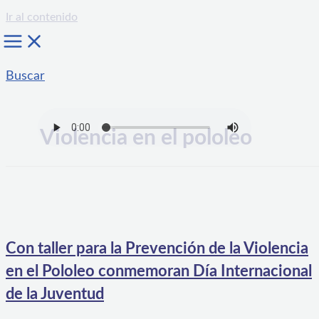
Ir al contenido
Buscar
Violencia en el pololeo
Con taller para la Prevención de la Violencia
en el Pololeo conmemoran Día Internacional
de la Juventud