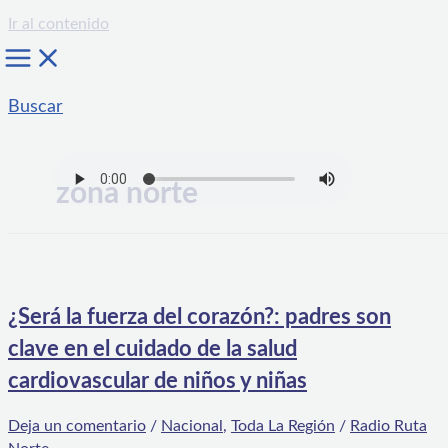
Ir al contenido
Buscar
zona norte
¿Será la fuerza del corazón?: padres son
clave en el cuidado de la salud
cardiovascular de niños y niñas
Deja un comentario
/
Nacional
,
Toda La Región
/
Radio Ruta