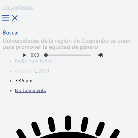
Ir al contenido
Buscar
Universidades de la región de Coquimbo se unen
para promover la equidad de género
Radio Ruta Norte
octubre 7, 2024
7:45 pm
No Comments