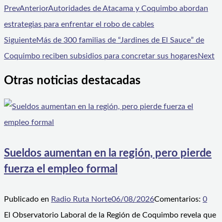
Prev
Anterior
Autoridades de Atacama y Coquimbo abordan
estrategias para enfrentar el robo de cables
Siguiente
Más de 300 familias de “Jardines de El Sauce” de
Coquimbo reciben subsidios para concretar sus hogares
Next
Otras noticias destacadas
Sueldos aumentan en la región, pero pierde
fuerza el empleo formal
Publicado en
Radio Ruta Norte
06/08/2026
Comentarios:
0
El Observatorio Laboral de la Región de Coquimbo revela que