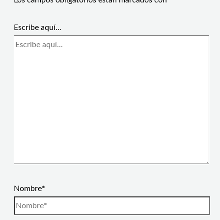
Los campos obligatorios están marcados con
*
Escribe aquí...
Nombre*