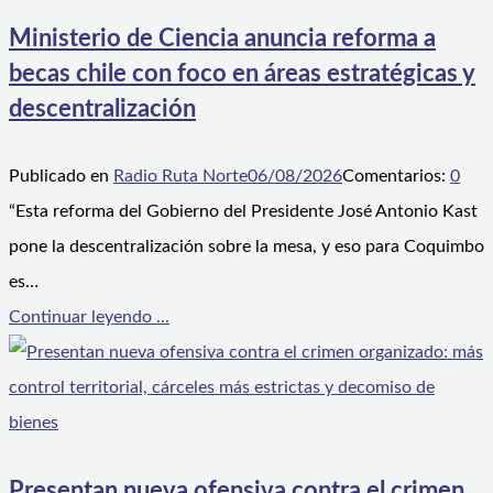
Ministerio de Ciencia anuncia reforma a
becas chile con foco en áreas estratégicas y
descentralización
Publicado en
Radio Ruta Norte
06/08/2026
Comentarios:
0
“Esta reforma del Gobierno del Presidente José Antonio Kast
pone la descentralización sobre la mesa, y eso para Coquimbo
es…
Continuar leyendo ...
Presentan nueva ofensiva contra el crimen