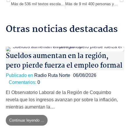
Más de 536 mil textos escolares llegaron a la Región de Coquimbo para fortalecer aprendizajes y apoyar a las familias
Más de 9 mil 400 personas ya se han identificado como cuidadoras en la Región de Coquimbo
Otras noticias destacadas
Sueldos aumentan en la región,
pero pierde fuerza el empleo formal
Publicado en
Radio Ruta Norte
06/08/2026
Comentarios:
0
El Observatorio Laboral de la Región de Coquimbo
revela que los ingresos avanzan por sobre la inflación,
mientras aumentan la…
Continuar leyendo ...