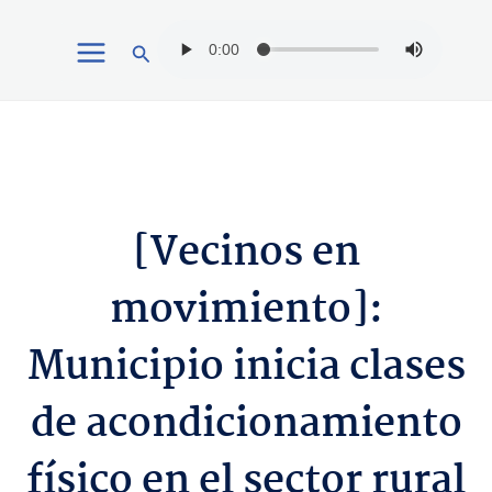
Ir
Buscar
al
contenido
[Vecinos en
movimiento]:
Municipio inicia clases
de acondicionamiento
físico en el sector rural