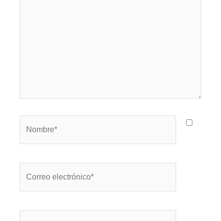
Nombre*
Correo
electrónico*
Web