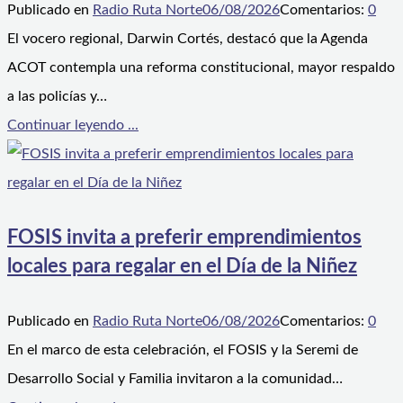
Publicado en
Radio Ruta Norte
06/08/2026
Comentarios:
0
El vocero regional, Darwin Cortés, destacó que la Agenda
ACOT contempla una reforma constitucional, mayor respaldo
a las policías y…
Continuar leyendo ...
FOSIS invita a preferir emprendimientos
locales para regalar en el Día de la Niñez
Publicado en
Radio Ruta Norte
06/08/2026
Comentarios:
0
En el marco de esta celebración, el FOSIS y la Seremi de
Desarrollo Social y Familia invitaron a la comunidad…