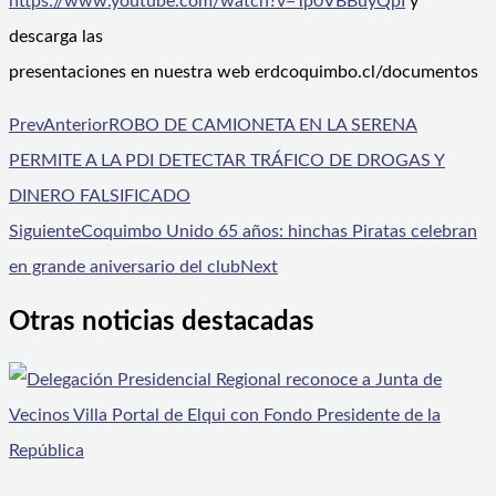
https://www.youtube.com/watch?v=Tp0VBBuyQpI
y
descarga las
presentaciones en nuestra web erdcoquimbo.cl/documentos
Prev
Anterior
ROBO DE CAMIONETA EN LA SERENA
PERMITE A LA PDI DETECTAR TRÁFICO DE DROGAS Y
DINERO FALSIFICADO
Siguiente
Coquimbo Unido 65 años: hinchas Piratas celebran
en grande aniversario del club
Next
Otras noticias destacadas