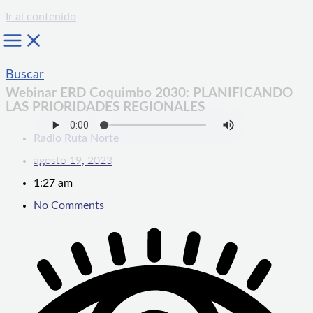
Ir al contenido
Buscar
Webinar ERD Coquimbo 2030: PLANIFICANDO
LAS PRIORIDADES REGIONALES
Radio Ruta Norte
agosto 19, 2023
1:27 am
No Comments