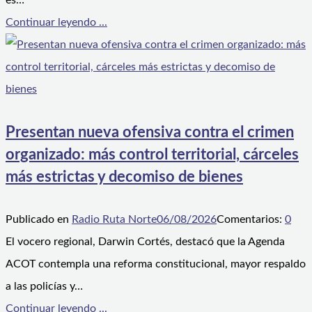
es…
Continuar leyendo ...
Presentan nueva ofensiva contra el crimen
organizado: más control territorial, cárceles
más estrictas y decomiso de bienes
Publicado en
Radio Ruta Norte
06/08/2026
Comentarios:
0
El vocero regional, Darwin Cortés, destacó que la Agenda
ACOT contempla una reforma constitucional, mayor respaldo
a las policías y…
Continuar leyendo ...