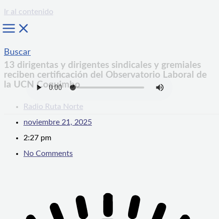
Ir al contenido
Buscar
13 dirigentas y dirigentes sindicales y gremiales
reciben certificación del Observatorio Laboral de
la UCN Coquimbo
Radio Ruta Norte
noviembre 21, 2025
2:27 pm
No Comments