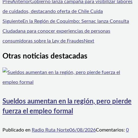
Prev
Anterior
Gobierno lanza campaña para visibilizar labores
de cuidados, destacando oferta de Chile Cuida
Siguiente
En la Región de Coquimbo: Sernac lanza Consulta
Ciudadana para conocer experiencias de personas
consumidoras sobre la Ley de Fraudes
Next
Otras noticias destacadas
Sueldos aumentan en la región, pero pierde
fuerza el empleo formal
Publicado en
Radio Ruta Norte
06/08/2026
Comentarios:
0