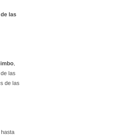
 de las
uimbo
,
 de las
s de las
 hasta