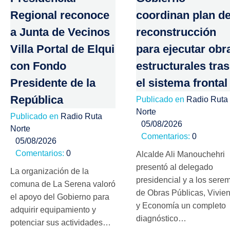
Regional reconoce
coordinan plan d
a Junta de Vecinos
reconstrucción
Villa Portal de Elqui
para ejecutar obr
con Fondo
estructurales tras
Presidente de la
el sistema frontal
República
Publicado en
Radio Ruta
Norte
Publicado en
Radio Ruta
05/08/2026
Norte
Comentarios:
0
05/08/2026
Comentarios:
0
Alcalde Ali Manouchehri
presentó al delegado
La organización de la
presidencial y a los serem
comuna de La Serena valoró
de Obras Públicas, Vivie
el apoyo del Gobierno para
y Economía un completo
adquirir equipamiento y
diagnóstico…
potenciar sus actividades…