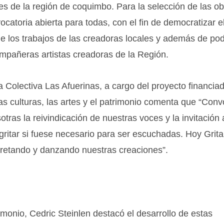
s de la región de coquimbo. Para la selección de las o
catoria abierta para todas, con el fin de democratizar e
 de los trabajos de las creadoras locales y además de po
mpañeras artistas creadoras de la Región.
 Colectiva Las Afuerinas, a cargo del proyecto financiad
las culturas, las artes y el patrimonio comenta que “Co
tras la reivindicación de nuestras voces y la invitación 
r y gritar si fuese necesario para ser escuchadas. Hoy Gri
pretando y danzando nuestras creaciones”.
rimonio, Cedric Steinlen destacó el desarrollo de estas