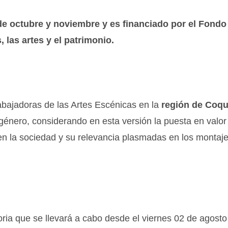
de octubre y noviembre y es financiado por el Fondo
, las artes y el patrimonio.
abajadoras de las Artes Escénicas en la
región de Coq
género, considerando en esta versión la puesta en valor
 en la sociedad y su relevancia plasmadas en los montaje
toria que se llevará a cabo desde el viernes 02 de agosto