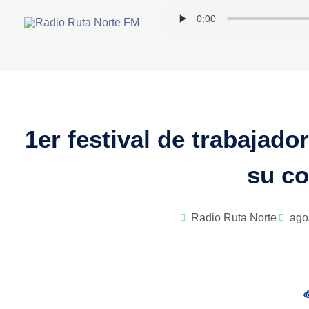
Ir
al
contenido
1er festival de trabajado
su co
Radio Ruta Norte
ago