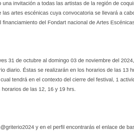
 una invitación a todas las artistas de la región de coq
 las artes escénicas cuya convocatoria se llevará a cab
al financiamiento del Fondart nacional de Artes Escénicas
ueves 31 de octubre al domingo 03 de noviembre del 2024,
io diario. Éstas se realizarán en los horarios de las 13 h
al tendrá en el contexto del cierre del festival, 1 activ
s horarios de las 12, 16 y 19 hrs.
 @griterio2024 y en el perfil encontrarás el enlace de ba