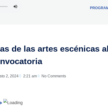
PROGRA
ras de las artes escénicas a
nvocatoria
sto 2, 2024
2:21 am
No Comments