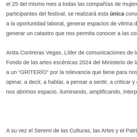
el 25 del mismo mes a todas las compañías de mujere
participantes del festival, se realizará esta
única
convo
a la oportunidad laboral, generar espacios de vitrina
generar un catastro que nos permita conocer a las co
Anita Contreras Vegas, Líder de comunicaciones de la
Fondo de las artes escénicas 2024 del Ministerio de 
a un “GRITERÍO” por la relevancia que tiene para noso
opinar, a decir, a hablar, a pensar a sentir, a critica
nos abrimos espacio, iluminando, amplificando, inter
A su vez el Seremi de las Culturas, las Artes y el Pat