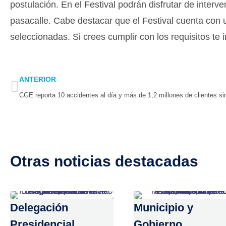
postulación. En el Festival podrán disfrutar de interv
pasacalle. Cabe destacar que el Festival cuenta con
seleccionadas. Si crees cumplir con los requisitos te
Prev
ANTERIOR
Otras noticias destacadas
Delegación
Municipio y
Presidencial
Gobierno