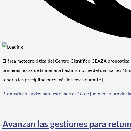
El área meteorológica del Centro Científico CEAZA pronostica pr
primeras horas de la mañana hasta la noche del día martes 18 de
tendría las precipitaciones más intensas durante […]
Pronostican lluvias para este martes 18 de junio en la provinc
Avanzan las gestiones para reto