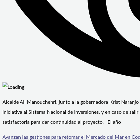
Alcalde Ali Manouchehri, junto a la gobernadora Krist Naranjo 
iniciativa al Sistema Nacional de Inversiones, y en caso de sal
satisfactoria para dar continuidad al proyecto. El año
Avanzan las gestiones para retomar el Mercado del Mar en C