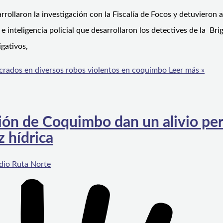
rollaron la investigación con la Fiscalía de Focos y detuvieron a
l e inteligencia policial que desarrollaron los detectives de la Br
igativos,
lucrados en diversos robos violentos en coquimbo
Leer más »
gión de Coquimbo dan un alivio pe
z hídrica
dio Ruta Norte