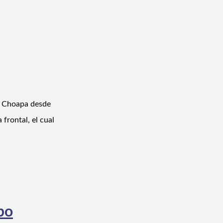
el Choapa desde
frontal, el cual
bo