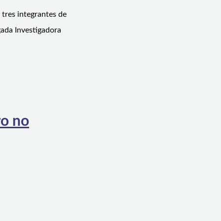
 tres integrantes de
igada Investigadora
ro no