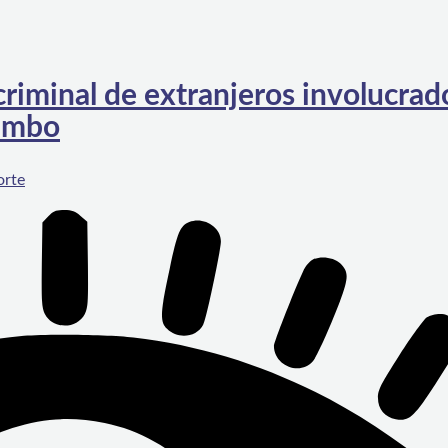
 criminal de extranjeros involucrad
uimbo
orte