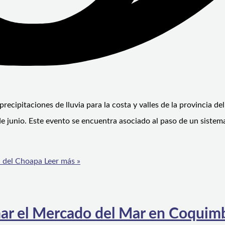
ecipitaciones de lluvia para la costa y valles de la provincia d
 junio. Este evento se encuentra asociado al paso de un sistema 
ia del Choapa
Leer más »
mar el Mercado del Mar en Coquim