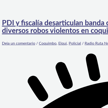
PDI y fiscalía desarticulan banda
diversos robos violentos en coq
Deja un comentario
/
Coquimbo
,
Elqui
,
Policial
/
Radio Ruta N