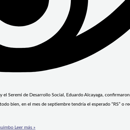
y el Seremi de Desarrollo Social, Eduardo Alcayaga, confirmaron 
ir todo bien, en el mes de septiembre tendría el esperado “RS” o
oquimbo
Leer más »