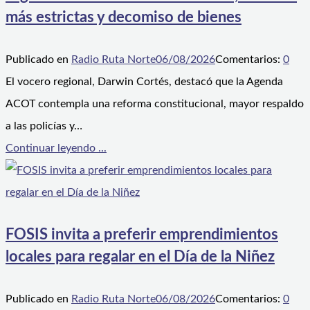
más estrictas y decomiso de bienes
Publicado en
Radio Ruta Norte
06/08/2026
Comentarios:
0
El vocero regional, Darwin Cortés, destacó que la Agenda
ACOT contempla una reforma constitucional, mayor respaldo
a las policías y…
Continuar leyendo ...
FOSIS invita a preferir emprendimientos
locales para regalar en el Día de la Niñez
Publicado en
Radio Ruta Norte
06/08/2026
Comentarios:
0