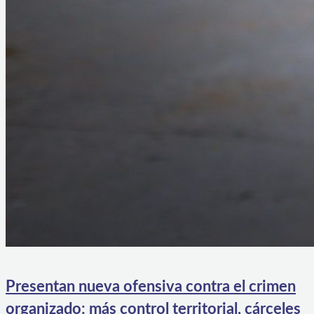
Presentan nueva ofensiva contra el crimen
organizado: más control territorial, cárceles