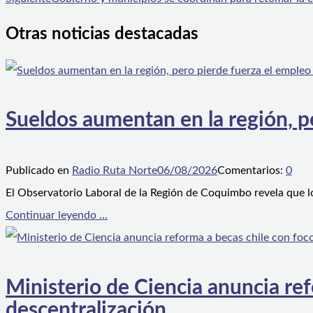
Otras noticias destacadas
Sueldos aumentan en la región, p
Publicado en
Radio Ruta Norte
06/08/2026
Comentarios:
0
El Observatorio Laboral de la Región de Coquimbo revela que l
Continuar leyendo ...
Ministerio de Ciencia anuncia ref
descentralización