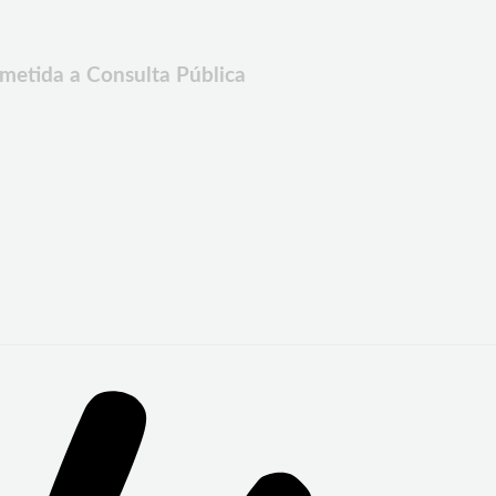
ometida a Consulta Pública