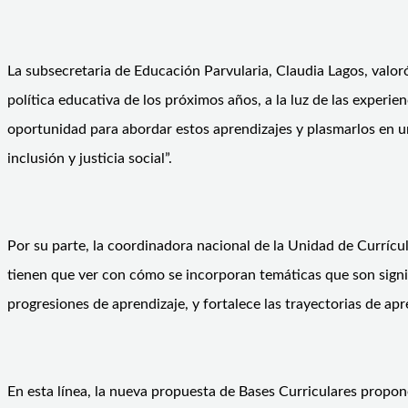
La subsecretaria de Educación Parvularia, Claudia Lagos, valo
política educativa de los próximos años, a la luz de las experi
oportunidad para abordar estos aprendizajes y plasmarlos en un
inclusión y justicia social”.
Por su parte, la coordinadora nacional de la Unidad de Currícu
tienen que ver con cómo se incorporan temáticas que son signif
progresiones de aprendizaje, y fortalece las trayectorias de apr
En esta línea, la nueva propuesta de Bases Curriculares propone