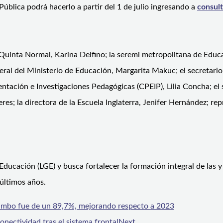
Pública podrá hacerlo a partir del 1 de julio ingresando a
consult
 Quinta Normal, Karina Delfino; la seremi metropolitana de Educa
eral del Ministerio de Educación, Margarita Makuc; el secretario
ntación e Investigaciones Pedagógicas (CPEIP), Lilia Concha; el 
s; la directora de la Escuela Inglaterra, Jenifer Hernández; rep
ducación (LGE) y busca fortalecer la formación integral de las y
últimos años.
uimbo fue de un 89,7%, mejorando respecto a 2023
nectividad tras el sistema frontal
Next