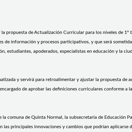
 la propuesta de Actualización Curricular para los niveles de 1°
s de información y procesos participativos, y que será sometida 
ón, estudiantes, apoderados, especialistas en educación y la ciu
atizada y servirá para retroalimentar y ajustar la propuesta de a
argado de aprobar las definiciones curriculares conforme a la
 de la comuna de Quinta Normal, la subsecretaria de Educación Par
n las principales innovaciones y cambios que podrían aplicarse 