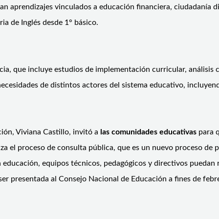
an aprendizajes vinculados a educación financiera, ciudadanía di
ria de Inglés desde 1° básico.
ia, que incluye estudios de implementación curricular, análisis c
cesidades de distintos actores del sistema educativo, incluyendo
ón, Viviana Castillo, invitó a
las comunidades educativas
para q
za el proceso de consulta pública, que es un nuevo proceso de 
a educación, equipos técnicos, pedagógicos y directivos puedan 
 ser presentada al Consejo Nacional de Educación a fines de febre