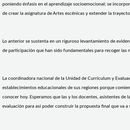
poniendo énfasis en el aprendizaje socioemocional; se incorpor
de crear la asignatura de Artes escénicas y extender la trayecto
Lo anterior se sustenta en un riguroso levantamiento de evidenc
de participación que han sido fundamentales para recoger las ne
La coordinadora nacional de la Unidad de Currículum y Evaluaci
establecimientos educacionales de sus regiones porque comien
conocer hoy. Esperamos que las y los docentes, asistentes de l
evaluación para así poder construir la propuesta final que va a