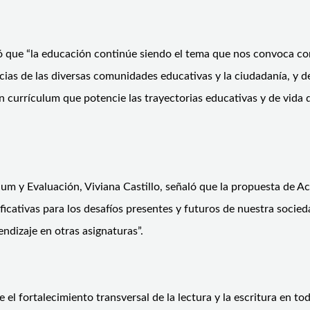
ró que “la educación continúe siendo el tema que nos convoca co
encias de las diversas comunidades educativas y la ciudadanía, y d
 currículum que potencie las trayectorias educativas y de vida d
lum y Evaluación, Viviana Castillo, señaló que la propuesta de A
icativas para los desafíos presentes y futuros de nuestra socied
endizaje en otras asignaturas”.
 el fortalecimiento transversal de la lectura y la escritura en t