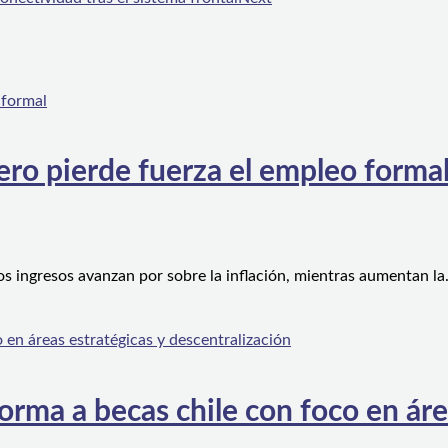
ero pierde fuerza el empleo forma
os ingresos avanzan por sobre la inflación, mientras aumentan l
orma a becas chile con foco en áre