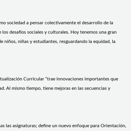
mo sociedad a pensar colectivamente el desarrollo de la
e los desafíos sociales y culturales. Hoy tenemos una gran
e niños, niñas y estudiantes, resguardando la equidad, la
ctualización Curricular “trae innovaciones importantes que
ad. Al mismo tiempo, tiene mejoras en las secuencias y
odas las asignaturas; define un nuevo enfoque para Orientación,