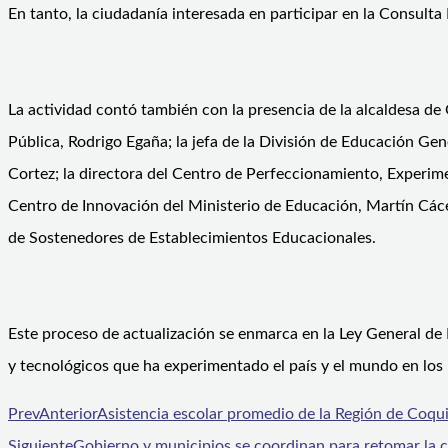
En tanto, la ciudadanía interesada en participar en la Consulta 
La actividad contó también con la presencia de la alcaldesa de
Pública, Rodrigo Egaña; la jefa de la División de Educación Gen
Cortez; la directora del Centro de Perfeccionamiento, Experime
Centro de Innovación del Ministerio de Educación, Martín Cácere
de Sostenedores de Establecimientos Educacionales.
Este proceso de actualización se enmarca en la Ley General de E
y tecnológicos que ha experimentado el país y el mundo en los 
Prev
Anterior
Asistencia escolar promedio de la Región de Coq
Siguiente
Gobierno y municipios se coordinan para retomar la co