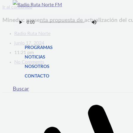
Ir al contenido
Mineduc presenta propuesta de actualización del cu
Radio Ruta Norte
junio 17, 2024
PROGRAMAS
11:21 pm
NOTICIAS
No Comments
NOSOTROS
CONTACTO
Buscar