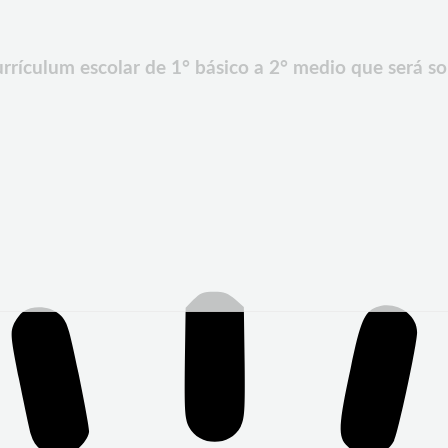
rrículum escolar de 1° básico a 2° medio que será s