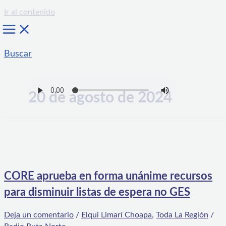
Ir al contenido
Buscar
20 de agosto de 2024
CORE aprueba en forma unánime recursos
para disminuir listas de espera no GES
Deja un comentario
/
Elqui Limarí Choapa
,
Toda La Región
/