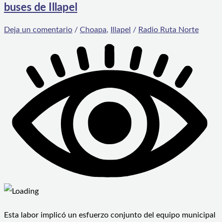
buses de Illapel
Deja un comentario
/
Choapa
,
Illapel
/
Radio Ruta Norte
Esta labor implicó un esfuerzo conjunto del equipo municipal