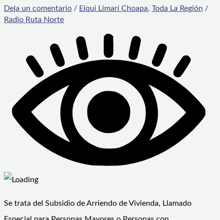
Deja un comentario
/
Elqui Limarí Choapa
,
Toda La Región
/
Radio Ruta Norte
Se trata del Subsidio de Arriendo de Vivienda, Llamado
Especial para Personas Mayores o Personas con