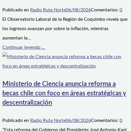
Publicado en
Radio Ruta Norte
06/08/2026
Comentarios:
0
El Observatorio Laboral de la Región de Coquimbo revela que
los ingresos avanzan por sobre la inflación, mientras
aumentan la…
Continuar leyendo ...
Ministerio de Ciencia anuncia reforma a
becas chile con foco en áreas estratégicas y
descentralización
Publicado en
Radio Ruta Norte
06/08/2026
Comentarios:
0
“Esta reforma del Gobierno del Presidente José Antonio Kast