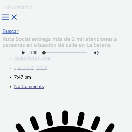
Ir al contenido
Buscar
Ruta Social entrega más de 2 mil atenciones a
personas en situación de calle en La Serena
Radio Ruta Norte
agosto 20, 2024
7:47 pm
No Comments