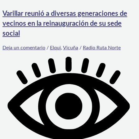
Varillar reunió a diversas generaciones de
vecinos en la reinauguración de su sede
social
Deja un comentario
/
Elqui
,
Vicuña
/
Radio Ruta Norte