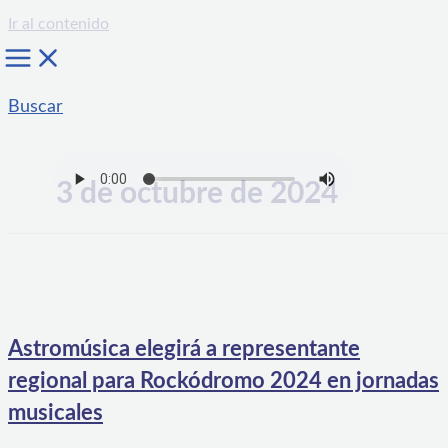
Ir al contenido
Buscar
3 de octubre de 2024
Astromúsica elegirá a representante
regional para Rockódromo 2024 en jornadas
musicales