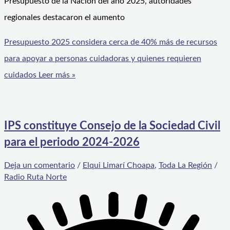
Presupuesto de la Nación del año 2025, autoridades
regionales destacaron el aumento
Presupuesto 2025 considera cerca de 40% más de recursos
para apoyar a personas cuidadoras y quienes requieren
cuidados
Leer más »
IPS constituye Consejo de la Sociedad Civil
para el periodo 2024-2026
Deja un comentario
/
Elqui Limarí Choapa
,
Toda La Región
/
Radio Ruta Norte