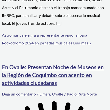
industria musical regional. El seremi de las Culturas, de las
Artes y el Patrimonio destacó el trabajo mancomunado con
IMREC, para analizar y debatir sobre el escenario musical
local. El jueves tres de octubre, […]
Astromúsica elegirá a representante regional para
Rockódromo 2024 en jornadas musicales
Leer más »
En Ovalle: Presentan Noche de Museos en
la Región de Coquimbo con acento en
actividades ciudadanas
Deja un comentario
/
Limarí
,
Ovalle
/
Radio Ruta Norte