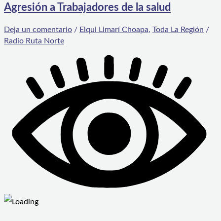
Agresión a Trabajadores de la salud
Deja un comentario
/
Elqui Limarí Choapa
,
Toda La Región
/
Radio Ruta Norte