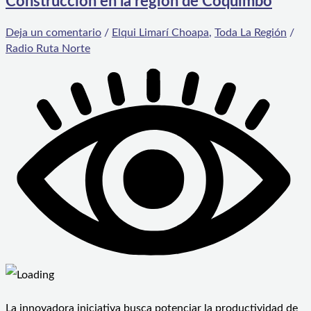
Construcción en la región de Coquimbo
Deja un comentario
/
Elqui Limarí Choapa
,
Toda La Región
/
Radio Ruta Norte
La innovadora iniciativa busca potenciar la productividad de