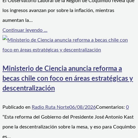
El Observatorio Laboral de la Región de Coquimbo revela que
los ingresos avanzan por sobre la inflación, mientras
aumentan la…
Continuar leyendo ...
Ministerio de Ciencia anuncia reforma a
becas chile con foco en áreas estratégicas y
descentralización
Publicado en
Radio Ruta Norte
06/08/2026
Comentarios:
0
“Esta reforma del Gobierno del Presidente José Antonio Kast
pone la descentralización sobre la mesa, y eso para Coquimbo
es…