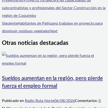
Prev
Anterior
Proyecto fortalecerá las capacidades de
subcontratistas y profesionales del Sector Construcción en la
región de Coquimbo
Siguiente
Habitantes de Paihuano trabajan en proyecto para
disminuir residuos vegetales
Next
Otras noticias destacadas
Sueldos aumentan en la región, pero pierde
fuerza el empleo formal
Publicado en
Radio Ruta Norte
06/08/2026
Comentarios:
0