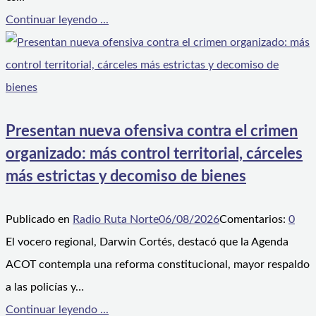
Continuar leyendo ...
Presentan nueva ofensiva contra el crimen
organizado: más control territorial, cárceles
más estrictas y decomiso de bienes
Publicado en
Radio Ruta Norte
06/08/2026
Comentarios:
0
El vocero regional, Darwin Cortés, destacó que la Agenda
ACOT contempla una reforma constitucional, mayor respaldo
a las policías y…
Continuar leyendo ...