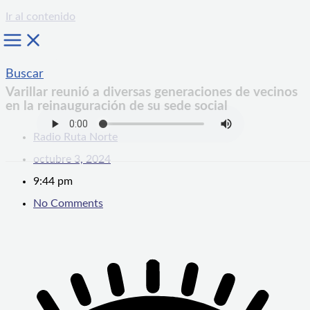
Ir al contenido
Buscar
Varillar reunió a diversas generaciones de vecinos
en la reinauguración de su sede social
Radio Ruta Norte
octubre 3, 2024
9:44 pm
No Comments