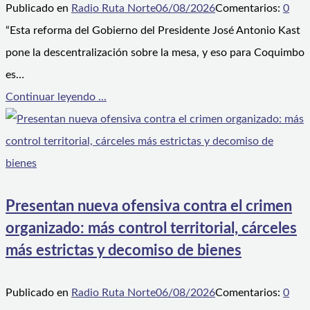
Publicado en
Radio Ruta Norte
06/08/2026
Comentarios:
0
“Esta reforma del Gobierno del Presidente José Antonio Kast
pone la descentralización sobre la mesa, y eso para Coquimbo
es…
Continuar leyendo ...
Presentan nueva ofensiva contra el crimen
organizado: más control territorial, cárceles
más estrictas y decomiso de bienes
Publicado en
Radio Ruta Norte
06/08/2026
Comentarios:
0