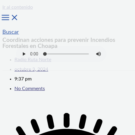
Ir al contenido
Buscar
Coordinan acciones para prevenir Incendios
Forestales en Choapa
Radio Ruta Norte
octubre 3, 2024
9:37 pm
No Comments