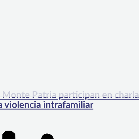
Monte Patria participan en charla
 violencia intrafamiliar