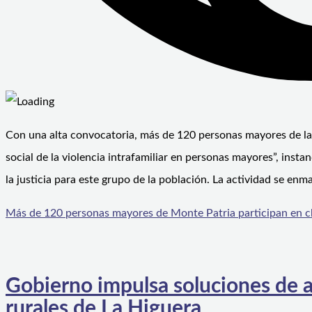
Con una alta convocatoria, más de 120 personas mayores de la 
social de la violencia intrafamiliar en personas mayores”, insta
la justicia para este grupo de la población. La actividad se enm
Más de 120 personas mayores de Monte Patria participan en cha
Gobierno impulsa soluciones de 
rurales de La Higuera