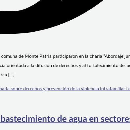
comuna de Monte Patria participaron en la charla “Abordaje jur
ncia orientada a la difusión de derechos y al fortalecimiento del 
arca […]
rla sobre derechos y prevención de la violencia intrafamiliar
Le
abastecimiento de agua en sectore