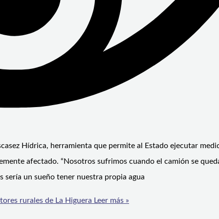
Escasez Hídrica, herramienta que permite al Estado ejecutar medi
ravemente afectado. “Nosotros sufrimos cuando el camión se qued
s sería un sueño tener nuestra propia agua
tores rurales de La Higuera
Leer más »