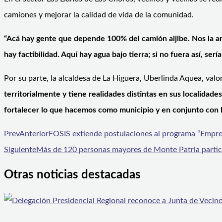
camiones y mejorar la calidad de vida de la comunidad.
“Acá hay gente que depende 100% del camión aljibe. Nos la a
hay factibilidad. Aquí hay agua bajo tierra; si no fuera así, serí
Por su parte, la alcaldesa de La Higuera, Uberlinda Aquea, valor
territorialmente y tiene realidades distintas en sus localidad
fortalecer lo que hacemos como municipio y en conjunto con l
Prev
Anterior
FOSIS extiende postulaciones al programa “Empr
Siguiente
Más de 120 personas mayores de Monte Patria particip
Otras noticias destacadas