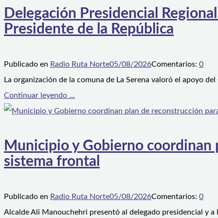
Delegación Presidencial Regional
Presidente de la República
Publicado en
Radio Ruta Norte
05/08/2026
Comentarios:
0
La organización de la comuna de La Serena valoró el apoyo del
Continuar leyendo ...
Municipio y Gobierno coordinan pl
sistema frontal
Publicado en
Radio Ruta Norte
05/08/2026
Comentarios:
0
Alcalde Ali Manouchehri presentó al delegado presidencial y a