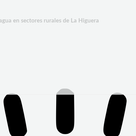
agua en sectores rurales de La Higuera