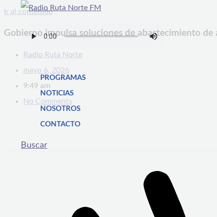
Ir al contenido
Gobierno impulsa soluciones de abastecimiento de 
Radio Ruta Norte
mayo 6, 2026
PROGRAMAS
9:49 am
NOTICIAS
No Comments
NOSOTROS
CONTACTO
Buscar