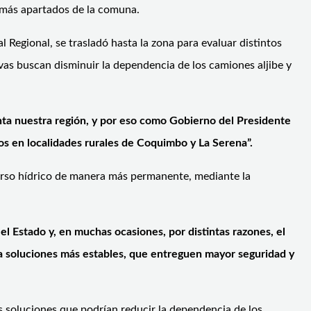
s más apartados de la comuna.
l Regional, se trasladó hasta la zona para evaluar distintos
ivas buscan disminuir la dependencia de los camiones aljibe y
enta nuestra región, y por eso como Gobierno del Presidente
 en localidades rurales de Coquimbo y La Serena”.
urso hídrico de manera más permanente, mediante la
l Estado y, en muchas ocasiones, por distintas razones, el
ia soluciones más estables, que entreguen mayor seguridad y
es soluciones que podrían reducir la dependencia de los