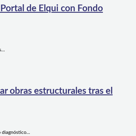
 Portal de Elqui con Fondo
es…
 obras estructurales tras el
o diagnóstico…