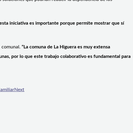
ta iniciativa es importante porque permite mostrar que sí
ad comunal.
“La comuna de La Higuera es muy extensa
munas, por lo que este trabajo colaborativo es fundamental para
amiliar
Next