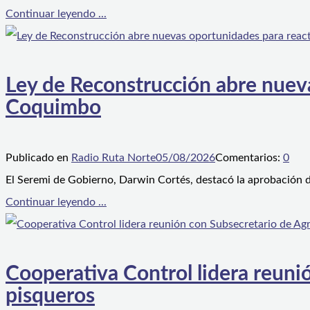
Continuar leyendo ...
Ley de Reconstrucción abre nueva
Coquimbo
Publicado en
Radio Ruta Norte
05/08/2026
Comentarios:
0
El Seremi de Gobierno, Darwin Cortés, destacó la aprobación d
Continuar leyendo ...
Cooperativa Control lidera reunió
pisqueros