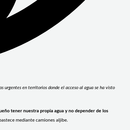
s urgentes en territorios donde el acceso al agua se ha visto
ueño tener nuestra propia agua y no depender de los
abastece mediante camiones aljibe.