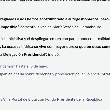
rreglamos y nos hemos acostumbrado a autogestionarnos, pero es
a imposible”,
comentó la vecina María Verónica Haramboure.
ó la iniciativa y el despliegue en terreno para conocer la realid
es. La escasez hídrica se vive con mayor dureza que en otras co
a Delegación Presidencial”,
indicó.
endamos” hasta el 8 de mayo
an en charla sobre derechos y prevención de la violencia intraf