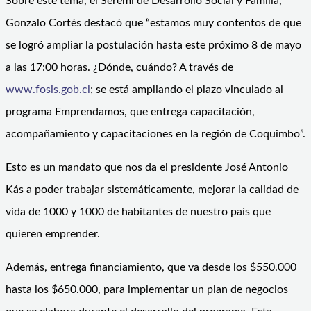
Sobre este tema, el Seremi de Desarrollo Social y Familia,
Gonzalo Cortés destacó que “estamos muy contentos de que
se logró ampliar la postulación hasta este próximo 8 de mayo
a las 17:00 horas. ¿Dónde, cuándo? A través de
www.fosis.gob.cl
; se está ampliando el plazo vinculado al
programa Emprendamos, que entrega capacitación,
acompañamiento y capacitaciones en la región de Coquimbo”.
Esto es un mandato que nos da el presidente José Antonio
Kás a poder trabajar sistemáticamente, mejorar la calidad de
vida de 1000 y 1000 de habitantes de nuestro país que
quieren emprender.
Además, entrega financiamiento, que va desde los $550.000
hasta los $650.000, para implementar un plan de negocios