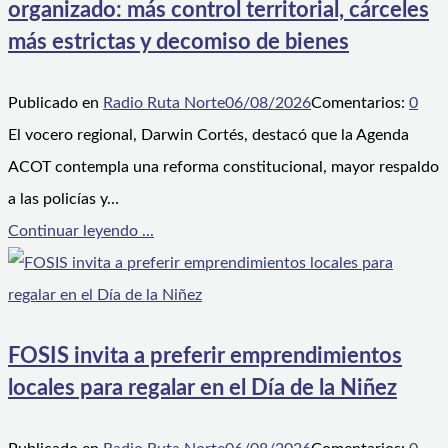
organizado: más control territorial, cárceles
más estrictas y decomiso de bienes
Publicado en
Radio Ruta Norte
06/08/2026
Comentarios:
0
El vocero regional, Darwin Cortés, destacó que la Agenda
ACOT contempla una reforma constitucional, mayor respaldo
a las policías y…
Continuar leyendo ...
FOSIS invita a preferir emprendimientos
locales para regalar en el Día de la Niñez