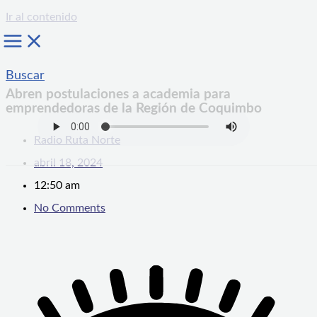
Ir al contenido
Buscar
Abren postulaciones a academia para
emprendedoras de la Región de Coquimbo
Radio Ruta Norte
abril 18, 2024
12:50 am
No Comments