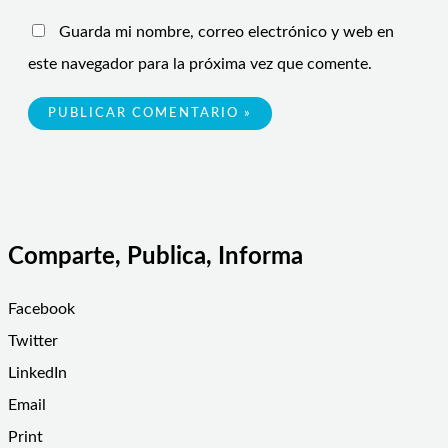
Guarda mi nombre, correo electrónico y web en
este navegador para la próxima vez que comente.
Comparte, Publica, Informa
Facebook
Twitter
LinkedIn
Email
Print