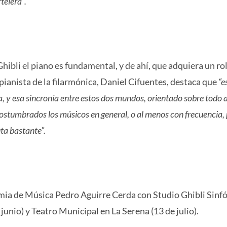
telera”.
hibli el piano es fundamental, y de ahí, que adquiera un ro
pianista de la filarmónica, Daniel Cifuentes, destaca que
“e
, y esa sincronía entre estos dos mundos, orientado sobre todo 
ostumbrados los músicos en general, o al menos con frecuencia, p
uta bastante”.
mia de Música Pedro Aguirre Cerda con Studio Ghibli Sinf
unio) y Teatro Municipal en La Serena (13 de julio).