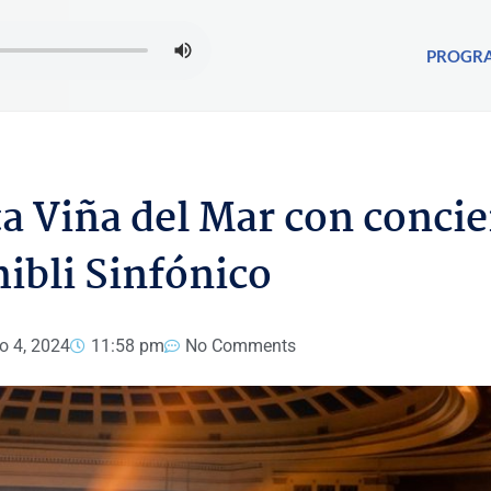
PROGR
 Viña del Mar con concie
ibli Sinfónico
io 4, 2024
11:58 pm
No Comments