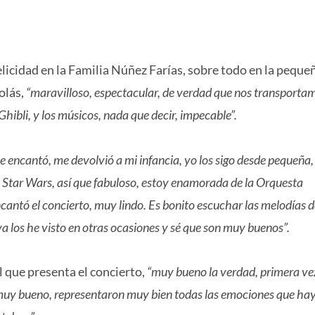
felicidad en la Familia Núñez Farías, sobre todo en la peque
olás,
“maravilloso, espectacular, de verdad que nos transporta
Ghibli, y los músicos, nada que decir, impecable”.
e encantó, me devolvió a mi infancia, yo los sigo desde pequeña,
e Star Wars, así que fabuloso, estoy enamorada de la Orquesta
cantó el concierto, muy lindo. Es bonito escuchar las melodías d
a los he visto en otras ocasiones y sé que son muy buenos”.
l que presenta el concierto,
“muy bueno la verdad, primera ve
o muy bueno, representaron muy bien todas las emociones que ha