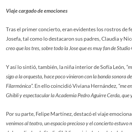
Viaje cargado de emociones
Tras el primer concierto, eran evidentes los rostros de 
Josefa, tal como lo destacaron sus padres, Claudia y Nic
creo que los tres, sobre todo la Jose que es muy fan de Studio 
Y así lo sintió, también, la niña interior de Sofía León,
“m
sigo a la orquesta, hace poco vinieron con la banda sonora d
Filarmónica”.
En ello coincidió Viviana Hernández,
“me en
Ghibli y espectacular la Academia Pedro Aguirre Cerda, que y
Por su parte, Felipe Martínez, destacó el viaje emociona
venimos al teatro, un espacio precioso y el concierto estuv