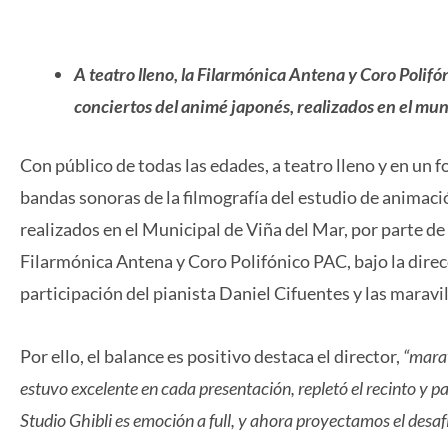
A teatro lleno, la Filarmónica Antena y Coro Polifón
conciertos del animé japonés, realizados en el muni
Con público de todas las edades, a teatro lleno y en un 
bandas sonoras de la filmografía del estudio de animació
realizados en el Municipal de Viña del Mar, por parte d
Filarmónica Antena y Coro Polifónico PAC, bajo la direc
participación del pianista Daniel Cifuentes y las maravil
Por ello, el balance es positivo destaca el director,
“marav
estuvo excelente en cada presentación, repletó el recinto y p
Studio Ghibli es emoción a full, y ahora proyectamos el desa