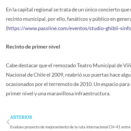
En la capital regional se trata de un único concierto qu
recinto municipal, por ello, fanáticos y público en gener
(
https://www.passline.com/eventos/studio-ghibli-sinfo
Recinto de primer nivel
Cabe destacar que el remozado Teatro Municipal de Vi
Nacional de Chile el 2009, reabrió sus puertas hace algu
ocasionados por el terremoto de 2010. Un espacio para la
primer nivel y una maravillosa infraestructura.
Prev
ANTERIOR