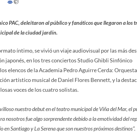
ico PAC, deleitaron al público y fanáticos que llegaron a los t
cipal de la ciudad jardín.
formato íntimo, se vivió un viaje audiovisual por las más de
n japonés, en los tres conciertos Studio Ghibli Sinfónico
e los elencos de la Academia Pedro Aguirre Cerda: Orquesta
ción artístico musical de Daniel Flores Bennett, y la desta
losas voces de los cuatro solistas.
illoso nuestro debut en el teatro municipal de Viña del Mar, el p
ara nosotros fue algo sorprendente debido a la emotividad del rep
fío en Santiago y La Serena que son nuestros próximos destinos”.