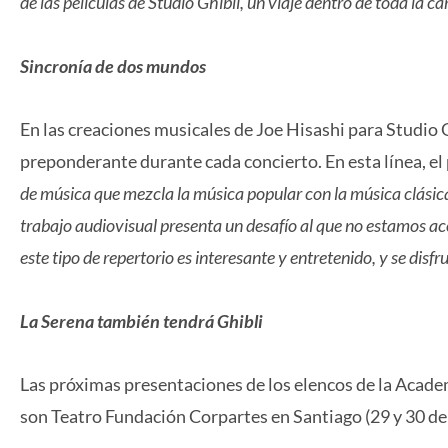
de las películas de Studio Ghibli, un viaje dentro de toda la car
Sincronía de dos mundos
En las creaciones musicales de Joe Hisashi para Studio G
preponderante durante cada concierto. En esta línea, el 
de música que mezcla la música popular con la música clásica
trabajo audiovisual presenta un desafío al que no estamos ac
este tipo de repertorio es interesante y entretenido, y se disfr
La Serena también tendrá Ghibli
Las próximas presentaciones de los elencos de la Acade
son Teatro Fundación Corpartes en Santiago (29 y 30 de j