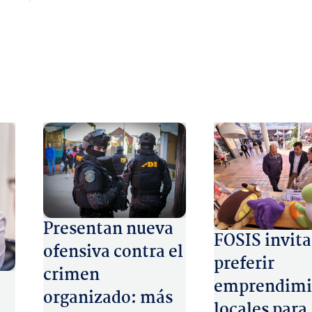
Presentan nueva
FOSIS invita
ofensiva contra el
preferir
crimen
emprendimi
organizado: más
locales para