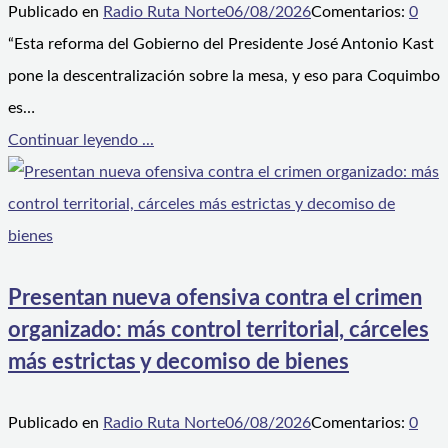
Publicado en
Radio Ruta Norte
06/08/2026
Comentarios:
0
“Esta reforma del Gobierno del Presidente José Antonio Kast
pone la descentralización sobre la mesa, y eso para Coquimbo
es…
Continuar leyendo ...
Presentan nueva ofensiva contra el crimen
organizado: más control territorial, cárceles
más estrictas y decomiso de bienes
Publicado en
Radio Ruta Norte
06/08/2026
Comentarios:
0