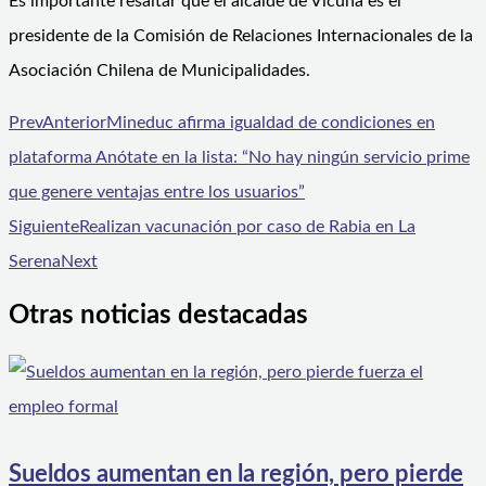
Es importante resaltar que el alcalde de Vicuña es el
presidente de la Comisión de Relaciones Internacionales de la
Asociación Chilena de Municipalidades.
Prev
Anterior
Mineduc afirma igualdad de condiciones en
plataforma Anótate en la lista: “No hay ningún servicio prime
que genere ventajas entre los usuarios”
Siguiente
Realizan vacunación por caso de Rabia en La
Serena
Next
Otras noticias destacadas
Sueldos aumentan en la región, pero pierde