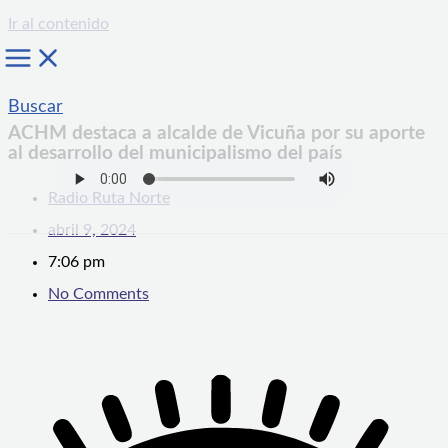
Ir al contenido
Buscar
ACHM destaca a alcalde de Vicuña por su aporte
al desarrollo del municipalismo del país
Radio Ruta Norte
abril 9, 2024
7:06 pm
No Comments