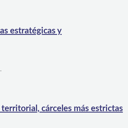
as estratégicas y
…
rritorial, cárceles más estrictas