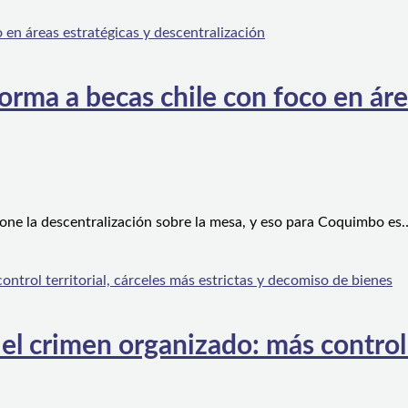
orma a becas chile con foco en áre
one la descentralización sobre la mesa, y eso para Coquimbo es
l crimen organizado: más control te