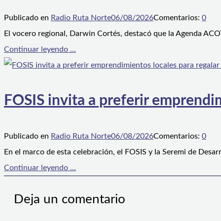
Publicado en
Radio Ruta Norte
06/08/2026
Comentarios:
0
El vocero regional, Darwin Cortés, destacó que la Agenda ACOT
Continuar leyendo ...
FOSIS invita a preferir emprendim
Publicado en
Radio Ruta Norte
06/08/2026
Comentarios:
0
En el marco de esta celebración, el FOSIS y la Seremi de Desarr
Continuar leyendo ...
Deja un comentario