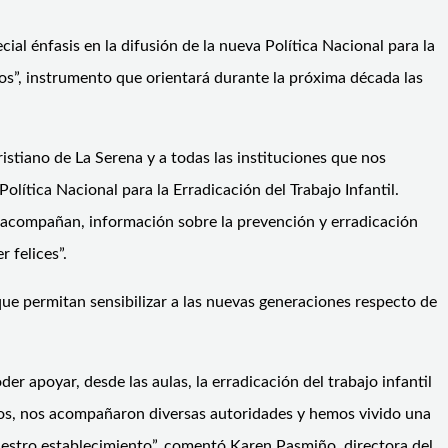
ial énfasis en la difusión de la nueva Política Nacional para la
os”, instrumento que orientará durante la próxima década las
stiano de La Serena y a todas las instituciones que nos
ítica Nacional para la Erradicación del Trabajo Infantil.
s acompañan, información sobre la prevención y erradicación
 felices”.
ue permitan sensibilizar a las nuevas generaciones respecto de
 apoyar, desde las aulas, la erradicación del trabajo infantil
ros, nos acompañaron diversas autoridades y hemos vivido una
uestro establecimiento”, comentó Karen Pasmiño, directora del