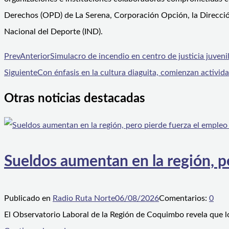
Derechos (OPD) de La Serena, Corporación Opción, la Dirección 
Nacional del Deporte (IND).
Prev
Anterior
Simulacro de incendio en centro de justicia juven
Siguiente
Con énfasis en la cultura diaguita, comienzan activida
Otras noticias destacadas
Sueldos aumentan en la región, p
Publicado en
Radio Ruta Norte
06/08/2026
Comentarios:
0
El Observatorio Laboral de la Región de Coquimbo revela que l