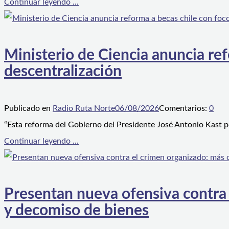
Continuar leyendo ...
Ministerio de Ciencia anuncia ref
descentralización
Publicado en
Radio Ruta Norte
06/08/2026
Comentarios:
0
“Esta reforma del Gobierno del Presidente José Antonio Kast p
Continuar leyendo ...
Presentan nueva ofensiva contra e
y decomiso de bienes