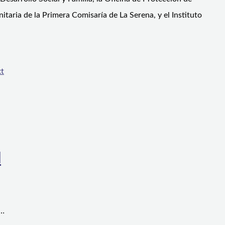
taria de la Primera Comisaría de La Serena, y el Instituto
t
l
a…