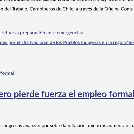
del Trabajo, Carabineros de Chile, a través de la Oficina Comuni
il refuerza preparación ante emergencias
des por el Día Nacional de los Pueblos Indígenas en la región
Nex
ero pierde fuerza el empleo forma
os ingresos avanzan por sobre la inflación, mientras aumentan l