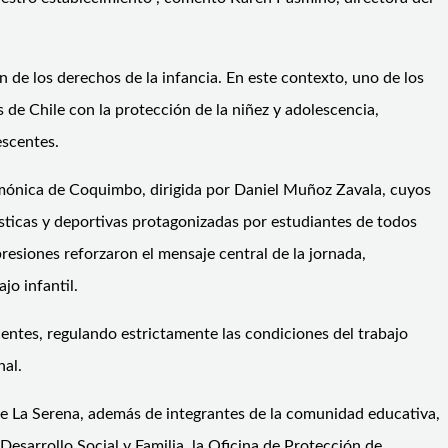
n de los derechos de la infancia. En este contexto, uno de los
de Chile con la protección de la niñez y adolescencia,
escentes.
rmónica de Coquimbo, dirigida por Daniel Muñoz Zavala, cuyos
ísticas y deportivas protagonizadas por estudiantes de todos
presiones reforzaron el mensaje central de la jornada,
jo infantil.
centes, regulando estrictamente las condiciones del trabajo
nal.
de La Serena, además de integrantes de la comunidad educativa,
Desarrollo Social y Familia, la Oficina de Protección de