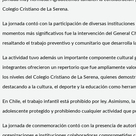
Colegio Cristiano de La Serena.
La jornada contó con la participación de diversas instituciones
momentos más significativos fue la intervención del General Ch
resaltando el trabajo preventivo y comunitario que desarrolla l
La actividad tuvo además un importante componente cultural gr
integrantes ofrecieron un repertorio que fue ampliamente valor
los niveles del Colegio Cristiano de La Serena, quienes demostra
destacando a la cultura, el deporte y la educación como herram
En Chile, el trabajo infantil está prohibido por ley. Asimismo, l
adolescente protegido y prohibiendo cualquier actividad que pu
La jornada de conmemoración contó con la presencia de autorid
organizaciones e instituciones colaboradoras comprometidas con 