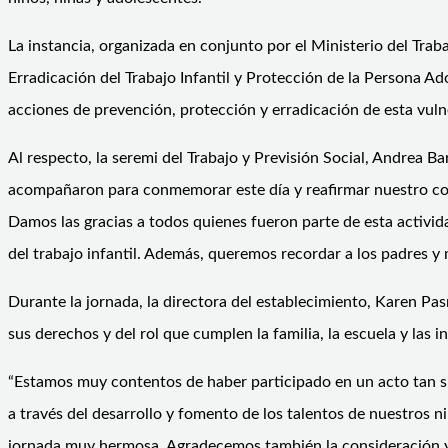
La
instancia
, organizada en conjunto por el Ministerio del Traba
Erradicación del Trabajo Infantil y Protección de la Persona 
acciones de prevención, protección y erradicación de esta vuln
Al respecto, la seremi del Trabajo y Previsión Social, Andrea B
acompañaron para conmemorar este día y reafirmar nuestro compr
Damos las gracias a todos quienes fueron parte de esta activi
del trabajo infantil. Además, queremos recordar a los padres y m
Durante la jornada, la directora del establecimiento, Karen Pa
sus derechos y del rol que cumplen la familia, la escuela y las i
“Estamos muy contentos de haber participado en un acto tan sig
a través del desarrollo y fomento de los talentos de nuestros
ni
jornada muy hermosa. Agradecemos también la consideración y t