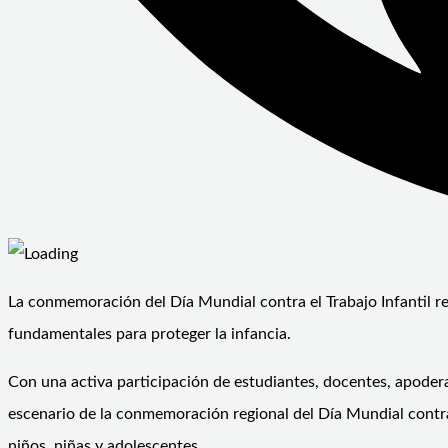
La conmemoración del Día Mundial contra el Trabajo Infantil re
fundamentales para proteger la infancia.
Con una activa participación de estudiantes, docentes, apodera
escenario de la conmemoración regional del Día Mundial contra 
niños, niñas y adolescentes.