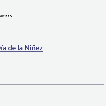
licías y…
ía de la Niñez