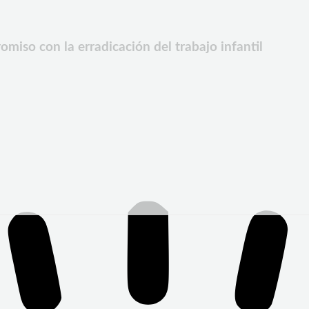
iso con la erradicación del trabajo infantil