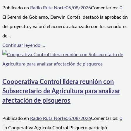
Publicado en
Radio Ruta Norte
05/08/2026
Comentarios:
0
El Seremi de Gobierno, Darwin Cortés, destacó la aprobación
del proyecto y valoró el acuerdo alcanzado con los senadores
de…
Continuar leyendo ...
Cooperativa Control lidera reunión con
Subsecretario de Agricultura para analizar
afectación de pisqueros
Publicado en
Radio Ruta Norte
05/08/2026
Comentarios:
0
La Cooperativa Agrícola Control Pisquero participó