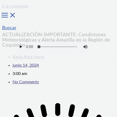
Ir al contenido
Buscar
ACTUALIZACIÓN IMPORTANTE: Condiciones
Meteorológicas y Alerta Amarilla en la Región de
Coquimbo
Radio Ruta Norte
junio 14, 2024
3:00 am
No Comments