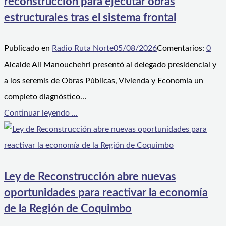
reconstrucción para ejecutar obras
estructurales tras el sistema frontal
Publicado en
Radio Ruta Norte
05/08/2026
Comentarios:
0
Alcalde Ali Manouchehri presentó al delegado presidencial y
a los seremis de Obras Públicas, Vivienda y Economía un
completo diagnóstico…
Continuar leyendo ...
Ley de Reconstrucción abre nuevas
oportunidades para reactivar la economía
de la Región de Coquimbo