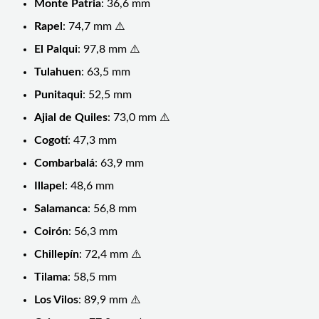
Monte Patria
: 36,6 mm
Rapel
: 74,7 mm ⚠️
El Palqui
: 97,8 mm ⚠️
Tulahuen
: 63,5 mm
Punitaqui
: 52,5 mm
Ajial de Quiles
: 73,0 mm ⚠️
Cogotí
: 47,3 mm
Combarbalá
: 63,9 mm
Illapel
: 48,6 mm
Salamanca
: 56,8 mm
Coirón
: 56,3 mm
Chillepín
: 72,4 mm ⚠️
Tilama
: 58,5 mm
Los Vilos
: 89,9 mm ⚠️