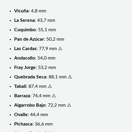
Vicuña
: 4,8 mm
La Serena
: 43,7 mm
Coquimbo
: 55,1 mm
Pan de Azúcar
: 50,2 mm
Las Cardas
: 77,9 mm ⚠️
Andacollo
: 54,0 mm
Fray Jorge
: 53,2 mm
Quebrada Seca
: 88,1 mm ⚠️
Tabalí
: 87,4 mm ⚠️
Barraza
: 74,4 mm ⚠️
Algarrobo Bajo
: 72,2 mm ⚠️
Ovalle
: 44,4 mm
Pichasca
: 36,6 mm