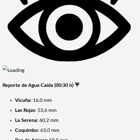
Reporte de Agua Caída (00:30 h) ☔️
Vicuña:
16,0 mm
Las Rojas:
53,6 mm
La Serena:
60,2 mm
Coquimbo:
63,0 mm