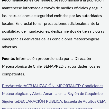
Recomendaciones Generales:
Se recomienda a la población
mantenerse informada a través de medios oficiales y seguir
las instrucciones de seguridad emitidas por las autoridades
locales. Es crucial tomar precauciones adicionales ante la
posibilidad de inundaciones, deslizamientos de tierra y otras
emergencias derivadas de las condiciones meteorológicas
adversas.
Fuente:
Información proporcionada por la Dirección
Meteorológica de Chile, SENAPRED y autoridades locales
competentes.
Prev
Anterior
ACTUALIZACIÓN IMPORTANTE: Condiciones
Meteorológicas y Alerta Amarilla en la Región de Coquimbo
Siguiente
DECLARACIÓN PUBLICA: Escuela de Adultos CEIA