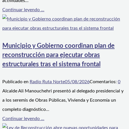
actividades…
Continuar leyendo ...
Municipio y Gobierno coordinan plan de
reconstrucción para ejecutar obras
estructurales tras el sistema frontal
Publicado en
Radio Ruta Norte
05/08/2026
Comentarios:
0
Alcalde Ali Manouchehri presentó al delegado presidencial y
a los seremis de Obras Públicas, Vivienda y Economía un
completo diagnóstico…
Continuar leyendo ...