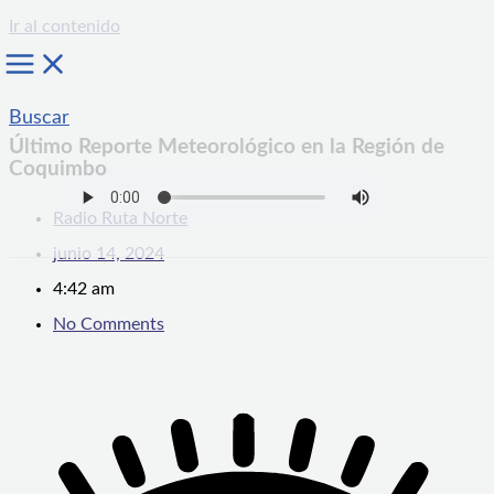
Ir al contenido
Buscar
Último Reporte Meteorológico en la Región de
Coquimbo
Radio Ruta Norte
junio 14, 2024
4:42 am
No Comments