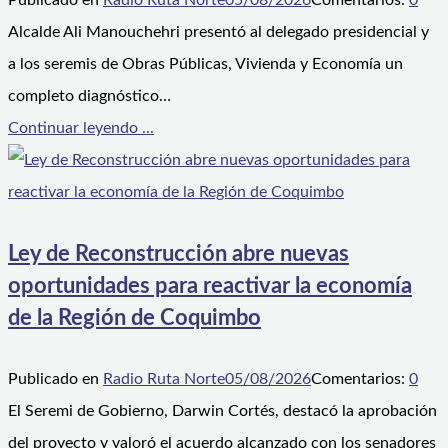
Publicado en
Radio Ruta Norte
05/08/2026
Comentarios:
0
Alcalde Ali Manouchehri presentó al delegado presidencial y
a los seremis de Obras Públicas, Vivienda y Economía un
completo diagnóstico…
Continuar leyendo ...
Ley de Reconstrucción abre nuevas
oportunidades para reactivar la economía
de la Región de Coquimbo
Publicado en
Radio Ruta Norte
05/08/2026
Comentarios:
0
El Seremi de Gobierno, Darwin Cortés, destacó la aprobación
del proyecto y valoró el acuerdo alcanzado con los senadores