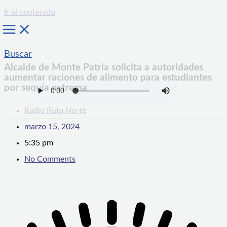
Ir al contenido
Buscar
Alcalde de Monte Patria solicita a autoridades
aumentar raciones de alimento para estudiantes
por sequía extrema
Radio Ruta Norte
marzo 15, 2024
5:35 pm
No Comments