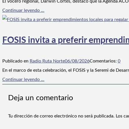
El vocero regional, Darwin Cortés, destacó que la Agenda ACOT
Continuar leyendo ...
FOSIS invita a preferir emprendim
Publicado en
Radio Ruta Norte
06/08/2026
Comentarios:
0
En el marco de esta celebración, el FOSIS y la Seremi de Desarr
Continuar leyendo ...
Deja un comentario
Tu dirección de correo electrónico no será publicada.
Los ca