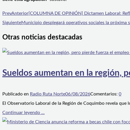
Prev
Anterior
[COLUMNA DE OPINIÓN] Dictamen Laboral: Reflexi
Siguiente
Municipio desplegará operativos sociales la próxima
Otras noticias destacadas
Sueldos aumentan en la región, p
Publicado en
Radio Ruta Norte
06/08/2026
Comentarios:
0
El Observatorio Laboral de la Región de Coquimbo revela que l
Continuar leyendo ...