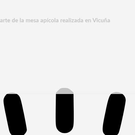
arte de la mesa apícola realizada en Vicuña