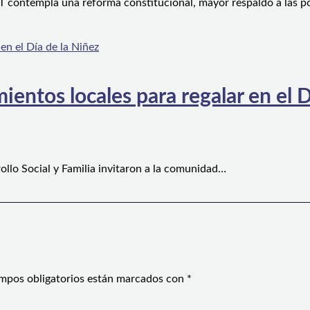
 contempla una reforma constitucional, mayor respaldo a las po
ientos locales para regalar en el D
ollo Social y Familia invitaron a la comunidad…
mpos obligatorios están marcados con
*