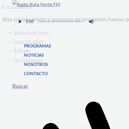
Ir al contenido
Alta convocatoria y anuncios de proyectos fueron p
Radio Ruta Norte
junio 24, 2024
PROGRAMAS
8:53 pm
NOTICIAS
No Comments
NOSOTROS
CONTACTO
Buscar