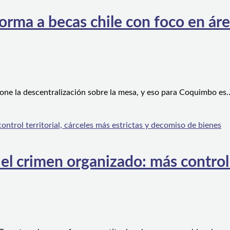
orma a becas chile con foco en áre
one la descentralización sobre la mesa, y eso para Coquimbo es
l crimen organizado: más control te