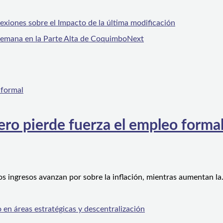
ones sobre el Impacto de la última modificación
 semana en la Parte Alta de Coquimbo
Next
ero pierde fuerza el empleo forma
os ingresos avanzan por sobre la inflación, mientras aumentan l