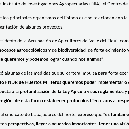
l Instituto de Investigaciones Agropecuarias (INIA), el Centro 
de los principales organismos del Estado que se relacionan con l
esentación de algunos proyectos.
residenta de la Agrupación de Apicultores del Valle del Elqui, c
rocesos agroecológicos y de biodiversidad, de fortalecimiento 
 que queremos y podemos lograr cuando nos unimos”.
icó algunas de las medidas que su cartera impulsa para fortalecer
yecto FNDR de Huertos Milíferos queremos poder implementarlo
pecta a la profundización de la Ley Apícola y sus reglamentos 
a región, de esta forma establecer protocolos bien claros al resp
del sindicato de trabajadores del norte, expresó que
“es fundamen
 perspectivas, llegar a acuerdos importantes, tener una visió