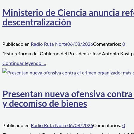
Ministerio de Ciencia anuncia ref
descentralización
Publicado en
Radio Ruta Norte
06/08/2026
Comentarios:
0
“Esta reforma del Gobierno del Presidente José Antonio Kast p
Continuar leyendo ...
Presentan nueva ofensiva contra e
y decomiso de bienes
Publicado en
Radio Ruta Norte
06/08/2026
Comentarios:
0