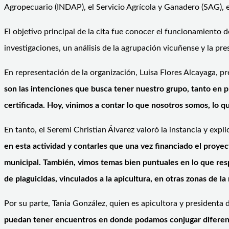
Agropecuario (INDAP), el Servicio Agrícola y Ganadero (SAG), e
El objetivo principal de la cita fue conocer el funcionamiento 
investigaciones, un análisis de la agrupación vicuñense y la pr
En representación de la organización, Luisa Flores Alcayaga, p
son las intenciones que busca tener nuestro grupo, tanto en p
certificada. Hoy, vinimos a contar lo que nosotros somos, lo
En tanto, el Seremi Christian Álvarez valoró la instancia y expl
en esta actividad y contarles que una vez financiado el pro
municipal. También, vimos temas bien puntuales en lo que res
de plaguicidas, vinculados a la apicultura, en otras zonas de l
Por su parte, Tania González, quien es apicultora y presidenta 
puedan tener encuentros en donde podamos conjugar diferentes