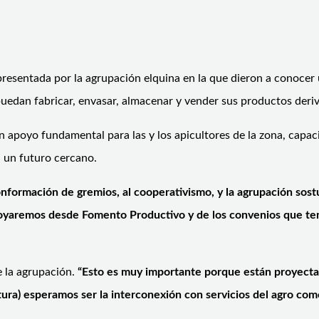
resentada por la agrupación elquina en la que dieron a conocer 
uedan fabricar, envasar, almacenar y vender sus productos deriv
 apoyo fundamental para las y los apicultores de la zona, capaci
n un futuro cercano.
onformación de gremios, al cooperativismo, y la agrupación sost
apoyaremos desde Fomento Productivo y de los convenios que t
de la agrupación.
“Esto es muy importante porque están proyecta
tura) esperamos ser la interconexión con servicios del agro 