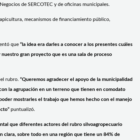
de Negocios de SERCOTEC y de oficinas municipales.
a apicultura, mecanismos de financiamiento público,
omentó que
“la idea era darles a conocer a los presentes cuáles
y nuestro gran proyecto que es una sala de proceso
 el rubro.
“Queremos agradecer el apoyo de la municipalidad
 con la agrupación en un terreno que tienen en comodato
y poder mostrarles el trabajo que hemos hecho con el manejo
ecto”
puntualizó.
tal que diferentes actores del rubro silvoagropecuario
n clara, sobre todo en una región que tiene un 84% de