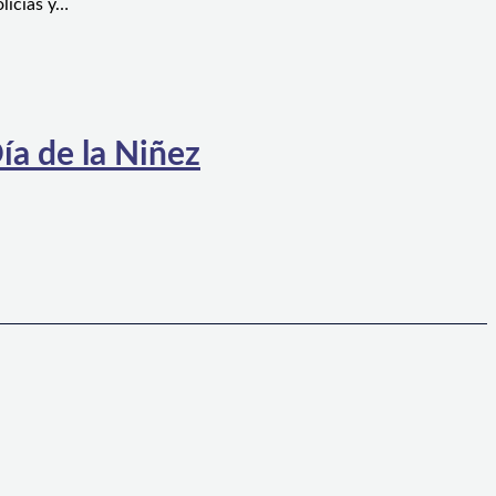
licías y…
ía de la Niñez