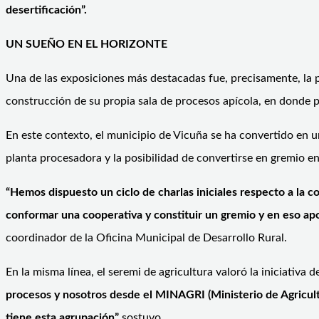
desertificación”.
UN SUEÑO EN EL HORIZONTE
Una de las exposiciones más destacadas fue, precisamente, la p
construcción de su propia sala de procesos apícola, en donde p
En este contexto, el municipio de Vicuña se ha convertido en un
planta procesadora y la posibilidad de convertirse en gremio e
“Hemos dispuesto un ciclo de charlas iniciales respecto a la c
conformar una cooperativa y constituir un gremio y en eso 
coordinador de la Oficina Municipal de Desarrollo Rural.
En la misma línea, el seremi de agricultura valoró la iniciativa 
procesos y nosotros desde el MINAGRI (Ministerio de Agricul
tiene esta agrupación”
sostuvo.