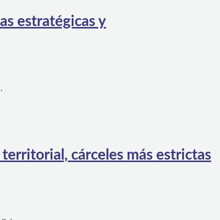
as estratégicas y
…
rritorial, cárceles más estrictas