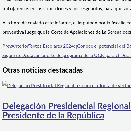
trabajaremos en las condiciones y los resguardos, para que vol
A la hora de enviado este informe, el imputado por la fiscalía 
preventiva luego que la Corte de Apelaciones de La Serena decre
Prev
Anterior
Textos Escolares 2024: ¡Conoce el potencial del Ba
Siguiente
Destacan aporte de programa de la UCN para el Desar
Otras noticias destacadas
Delegación Presidencial Regional
Presidente de la República