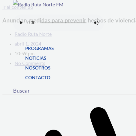
Ir al contenido
Anuncian medidas para prevenir hechos de violencia
Radio Ruta Norte
abril 1, 2024
PROGRAMAS
10:59 pm
NOTICIAS
No Comments
NOSOTROS
CONTACTO
Buscar