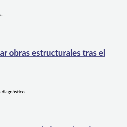
es…
 obras estructurales tras el
o diagnóstico…