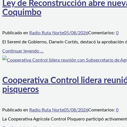
Ley de Reconstrucción abre nueva
Coquimbo
Publicado en
Radio Ruta Norte
05/08/2026
Comentarios:
0
El Seremi de Gobierno, Darwin Cortés, destacó la aprobación d
Continuar leyendo ...
Cooperativa Control lidera reunió
pisqueros
Publicado en
Radio Ruta Norte
05/08/2026
Comentarios:
0
La Cooperativa Agrícola Control Pisquero participó activament