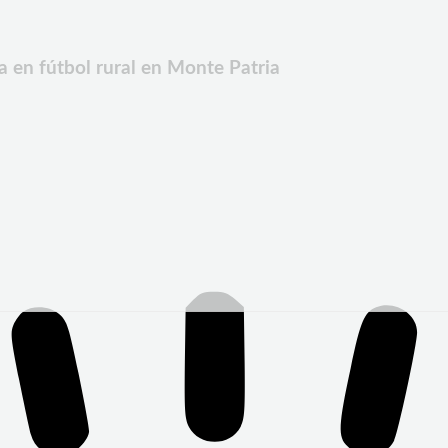
 en fútbol rural en Monte Patria