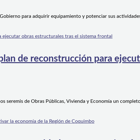
 Gobierno para adquirir equipamiento y potenciar sus actividad
an de reconstrucción para ejecutar
 los seremis de Obras Públicas, Vivienda y Economía un complet