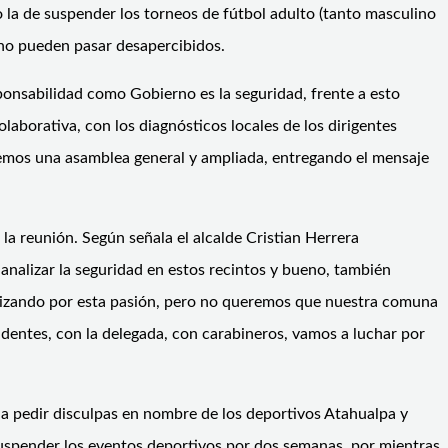
 la de suspender los torneos de fútbol adulto (tanto masculino
no pueden pasar desapercibidos.
ponsabilidad como Gobierno es la seguridad, frente a esto
aborativa, con los diagnósticos locales de los dirigentes
remos una asamblea general y ampliada, entregando el mensaje
a reunión. Según señala el alcalde Cristian Herrera
analizar la seguridad en estos recintos y bueno, también
ilizando por esta pasión, pero no queremos que nuestra comuna
identes, con la delegada, con carabineros, vamos a luchar por
a pedir disculpas en nombre de los deportivos Atahualpa y
suspender los eventos deportivos por dos semanas, por mientras