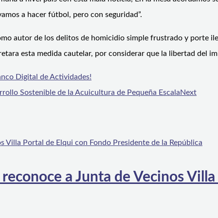
vamos a hacer fútbol, pero con seguridad”.
como autor de los delitos de homicidio simple frustrado y porte i
tara esta medida cautelar, por considerar que la libertad del im
nco Digital de Actividades!
rollo Sostenible de la Acuicultura de Pequeña Escala
Next
 reconoce a Junta de Vecinos Villa