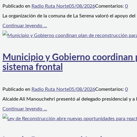
Publicado en
Radio Ruta Norte
05/08/2026
Comentarios:
0
La organización de la comuna de La Serena valoró el apoyo del
Continuar leyendo ...
Municipio y Gobierno coordinan pl
sistema frontal
Publicado en
Radio Ruta Norte
05/08/2026
Comentarios:
0
Alcalde Ali Manouchehri presentó al delegado presidencial y a
Continuar leyendo ...