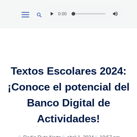
Ir
Buscar
al
contenido
Textos Escolares 2024:
¡Conoce el potencial del
Banco Digital de
Actividades!