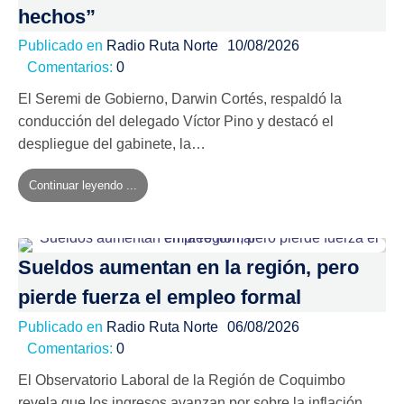
hechos”
Publicado en
Radio Ruta Norte
10/08/2026
Comentarios:
0
El Seremi de Gobierno, Darwin Cortés, respaldó la
conducción del delegado Víctor Pino y destacó el
despliegue del gabinete, la…
Continuar leyendo ...
Sueldos aumentan en la región, pero
pierde fuerza el empleo formal
Publicado en
Radio Ruta Norte
06/08/2026
Comentarios:
0
El Observatorio Laboral de la Región de Coquimbo
revela que los ingresos avanzan por sobre la inflación,