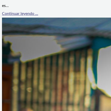
es…
Continuar leyendo ...