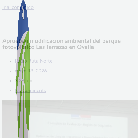
Ir al contenido
Aprueban modificación ambiental del parque
fotovoltaico Las Terrazas en Ovalle
Radio Ruta Norte
mayo 18, 2026
3:28 pm
No Comments