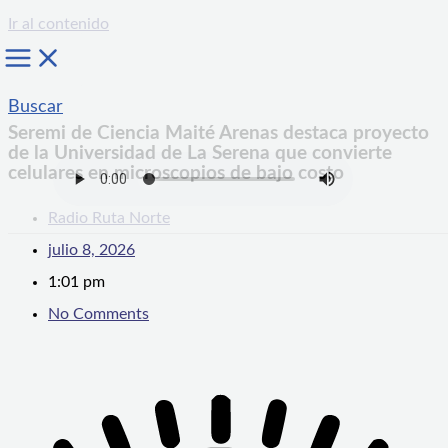
Ir al contenido
Buscar
Seremi de Ciencia Maité Arenas destaca proyecto
de la Universidad de La Serena que convierte
celulares en microscopios de bajo costo
Radio Ruta Norte
julio 8, 2026
1:01 pm
No Comments