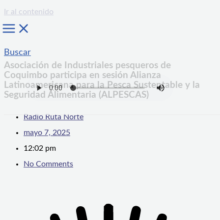
Ir al contenido
Buscar
Asociación de Industriales pesqueros de
Coquimbo participa en sesión Alianza
Latinoamericana para la Pesca Sustentable y la
Seguridad Alimentaria (ALPESCAS)
Radio Ruta Norte
mayo 7, 2025
12:02 pm
No Comments