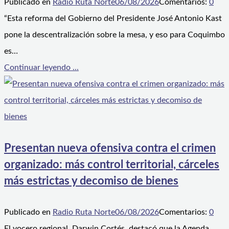
Publicado en
Radio Ruta Norte
06/08/2026
Comentarios:
0
“Esta reforma del Gobierno del Presidente José Antonio Kast
pone la descentralización sobre la mesa, y eso para Coquimbo
es…
Continuar leyendo ...
Presentan nueva ofensiva contra el crimen
organizado: más control territorial, cárceles
más estrictas y decomiso de bienes
Publicado en
Radio Ruta Norte
06/08/2026
Comentarios:
0
El vocero regional, Darwin Cortés, destacó que la Agenda