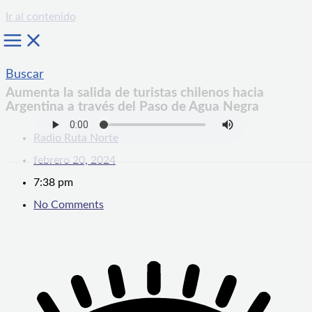
Ir al contenido
Buscar
Aumenta la salida de turistas chilenos hacia
Argentina a través del Paso de Agua Negra
Radio Ruta Norte
febrero 20, 2024
7:38 pm
No Comments