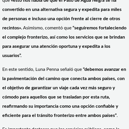
que
«esto nos habla de que el Paso de Agua Negra se ha
convertido en una alternativa segura y expedita para miles
de personas e incluso una opción frente al cierre de otros
recintos».
Asimismo, comentó que
“seguiremos fortaleciendo
el complejo fronterizo, así como los servicios que se brindan
para asegurar una atención oportuna y expedita a los
usuarios”.
En este sentido, Luna Penna señaló que
“debemos avanzar en
la pavimentación del camino que conecta ambos países, con
el objetivo de garantizar un viaje cada vez más seguro y
cómodo para aquellos que se trasladan por esta ruta,
reafirmando su importancia como una opción confiable y
eficiente para el tránsito fronterizo entre ambos países”
.