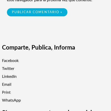
este navegador para la próxima vez que comente.
Comparte, Publica, Informa
Facebook
Twitter
LinkedIn
Email
Print
WhatsApp