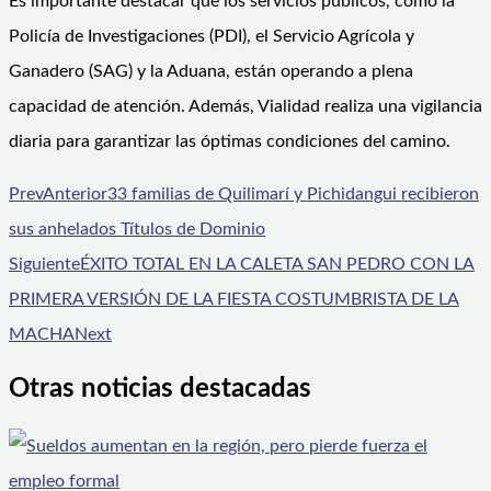
Es importante destacar que los servicios públicos, como la
Policía de Investigaciones (PDI), el Servicio Agrícola y
Ganadero (SAG) y la Aduana, están operando a plena
capacidad de atención. Además, Vialidad realiza una vigilancia
diaria para garantizar las óptimas condiciones del camino.
Prev
Anterior
33 familias de Quilimarí y Pichidangui recibieron
sus anhelados Títulos de Dominio
Siguiente
ÉXITO TOTAL EN LA CALETA SAN PEDRO CON LA
PRIMERA VERSIÓN DE LA FIESTA COSTUMBRISTA DE LA
MACHA
Next
Otras noticias destacadas