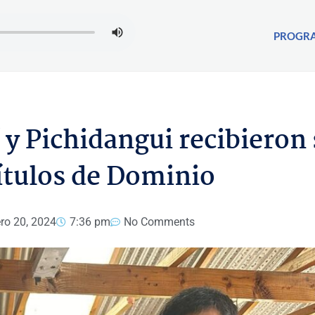
PROGR
 y Pichidangui recibieron
ítulos de Dominio
ero 20, 2024
7:36 pm
No Comments