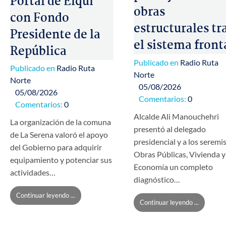
Portal de Elqui
obras
con Fondo
estructurales tr
Presidente de la
el sistema front
República
Publicado en
Radio Ruta
Publicado en
Radio Ruta
Norte
Norte
05/08/2026
05/08/2026
Comentarios:
0
Comentarios:
0
Alcalde Ali Manouchehri
La organización de la comuna
presentó al delegado
de La Serena valoró el apoyo
presidencial y a los seremi
del Gobierno para adquirir
Obras Públicas, Vivienda y
equipamiento y potenciar sus
Economía un completo
actividades…
diagnóstico…
Continuar leyendo ...
Continuar leyendo ...