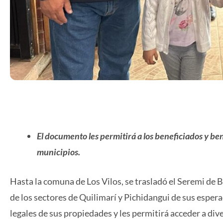
El
documento les permitirá a los beneficiados y ben
municipios.
Hasta la comuna de Los Vilos, se trasladó el Seremi de 
de los sectores de Quilimarí y Pichidangui de sus espe
legales de sus propiedades y les permitirá acceder a div