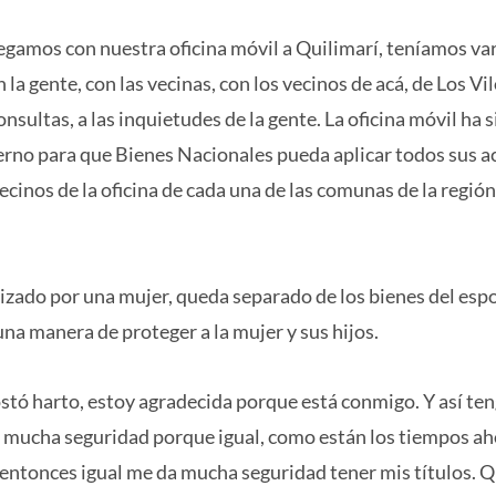
legamos con nuestra oficina móvil a Quilimarí, teníamos va
la gente, con las vecinas, con los vecinos de acá, de Los Vil
sultas, a las inquietudes de la gente. La oficina móvil ha 
no para que Bienes Nacionales pueda aplicar todos sus a
vecinos de la oficina de cada una de las comunas de la región
rizado por una mujer, queda separado de los bienes del esp
a manera de proteger a la mujer y sus hijos.
stó harto, estoy agradecida porque está conmigo. Y así te
z, mucha seguridad porque igual, como están los tiempos ah
, entonces igual me da mucha seguridad tener mis títulos. Q