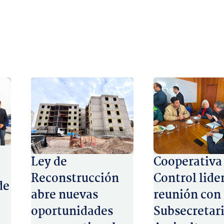
Ley de
Cooperativa
Reconstrucción
Control lide
de
abre nuevas
reunión con
oportunidades
Subsecretari