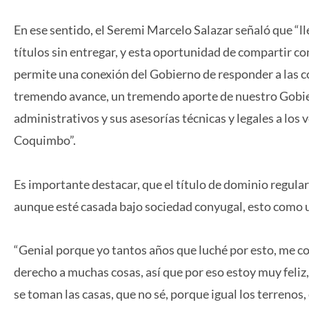
En ese sentido, el Seremi Marcelo Salazar señaló que “l
títulos sin entregar, y esta oportunidad de compartir con 
permite una conexión del Gobierno de responder a las con
tremendo avance, un tremendo aporte de nuestro Gobier
administrativos y sus asesorías técnicas y legales a los 
Coquimbo”.
Es importante destacar, que el título de dominio regula
aunque esté casada bajo sociedad conyugal, esto como un
“Genial porque yo tantos años que luché por esto, me co
derecho a muchas cosas, así que por eso estoy muy feli
se toman las casas, que no sé, porque igual los terrenos