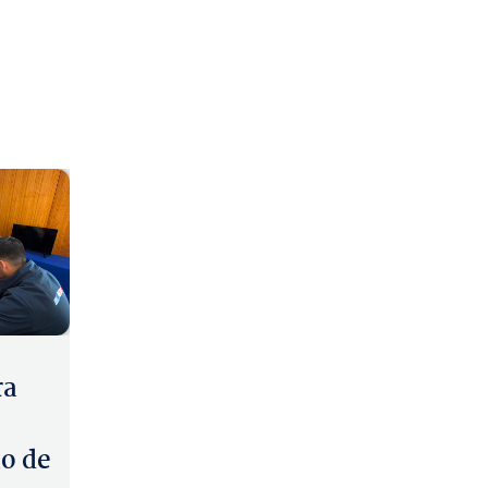
ra
o de