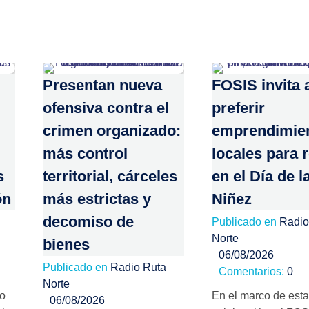
Presentan nueva
FOSIS invita 
ofensiva contra el
preferir
crimen organizado:
emprendimie
más control
locales para 
s
territorial, cárceles
en el Día de l
ón
más estrictas y
Niñez
decomiso de
Publicado en
Radio
Norte
bienes
06/08/2026
Publicado en
Radio Ruta
Comentarios:
0
Norte
no
En el marco de esta
06/08/2026