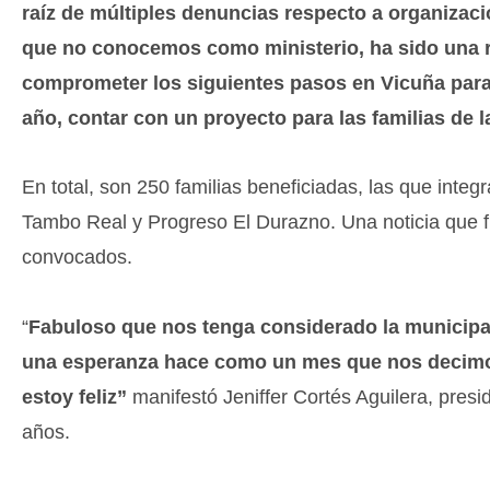
raíz de múltiples denuncias respecto a organiza
que no conocemos como ministerio, ha sido una r
comprometer los siguientes pasos en Vicuña para 
año, contar con un proyecto para las familias de l
En total, son 250 familias beneficiadas, las que integ
Tambo Real y Progreso El Durazno. Una noticia que f
convocados.
“
Fabuloso que nos tenga considerado la municipal
una esperanza hace como un mes que nos decimos 
estoy feliz”
manifestó Jeniffer Cortés Aguilera, presi
años.