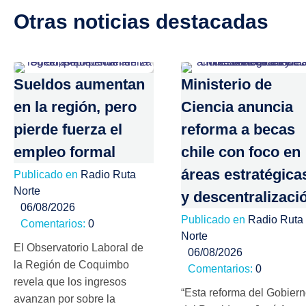
Otras noticias destacadas
Sueldos aumentan
Ministerio de
en la región, pero
Ciencia anuncia
pierde fuerza el
reforma a becas
empleo formal
chile con foco en
áreas estratégica
Publicado en
Radio Ruta
Norte
y descentralizaci
06/08/2026
Publicado en
Radio Ruta
Comentarios:
0
Norte
El Observatorio Laboral de
06/08/2026
la Región de Coquimbo
Comentarios:
0
revela que los ingresos
“Esta reforma del Gobier
avanzan por sobre la