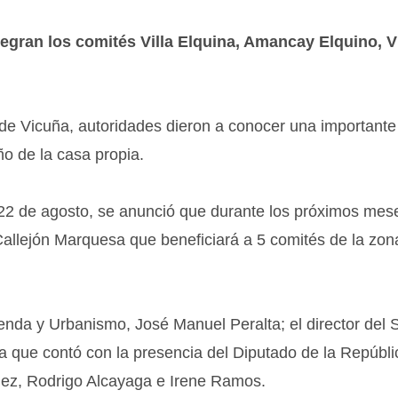
ntegran los comités Villa Elquina, Amancay Elquino, V
 Vicuña, autoridades dieron a conocer una importante 
o de la casa propia.
22 de agosto, se anunció que durante los próximos mes
Callejón Marquesa que beneficiará a 5 comités de la zon
enda y Urbanismo, José Manuel Peralta; el director del S
ta que contó con la presencia del Diputado de la Repúbli
mez, Rodrigo Alcayaga e Irene Ramos.