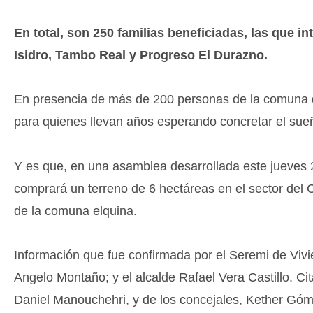
En total, son 250 familias beneficiadas, las que i
Isidro, Tambo Real y Progreso El Durazno.
En presencia de más de 200 personas de la comuna de
para quienes llevan años esperando concretar el sueñ
Y es que, en una asamblea desarrollada este jueves 
comprará un terreno de 6 hectáreas en el sector del 
de la comuna elquina.
Información que fue confirmada por el Seremi de Vivi
Angelo Montaño; y el alcalde Rafael Vera Castillo. Ci
Daniel Manouchehri, y de los concejales, Kether Gó