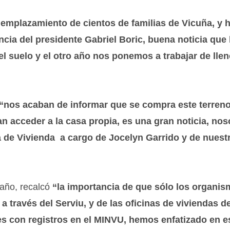
 emplazamiento de cientos de familias de Vicuña, y 
cia del presidente Gabriel Boric, buena noticia que 
 suelo y el otro año nos ponemos a trabajar de lle
“nos acaban de informar que se compra este terren
an acceder a la casa propia, es una gran noticia, nos
 de Vivienda a cargo de Jocelyn Garrido y de nuest
taño, recalcó
“la importancia de que sólo los organi
 través del Serviu, y de las oficinas de viviendas de
es con registros en el MINVU, hemos enfatizado en e