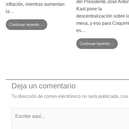
del Presidente José Anto
inflación, mientras aumentan
Kast pone la
la…
descentralización sobre l
mesa, y eso para Coqui
Continuar leyendo ...
es…
Continuar leyendo ...
Deja un comentario
Tu dirección de correo electrónico no será publicada.
Los
Escribe
aquí...