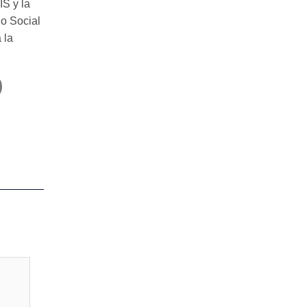
IS y la
o Social
 la