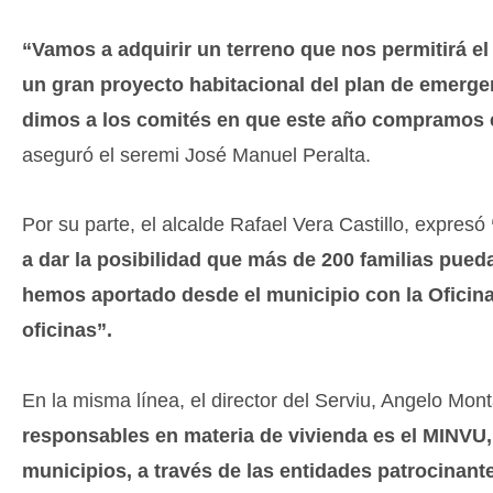
“Vamos a adquirir un terreno que nos permitirá el
un gran proyecto habitacional del plan de emergen
dimos a los comités en que este año compramos el
aseguró el seremi José Manuel Peralta.
Por su parte, el alcalde Rafael Vera Castillo, expresó
a dar la posibilidad que más de 200 familias pued
hemos aportado desde el municipio con la Oficina
oficinas”.
En la misma línea, el director del Serviu, Angelo Mon
responsables en materia de vivienda es el MINVU, a
municipios, a través de las entidades patrocinant