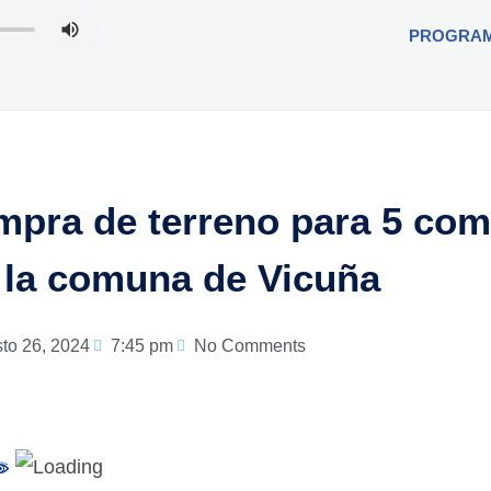
PROGRA
pra de terreno para 5 com
 la comuna de Vicuña
to 26, 2024
7:45 pm
No Comments