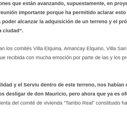
ciones que están avanzando, supuestamente, en proy
eunión importante porque ha permitido aclarar esto
poder alcanzar la adquisición de un terreno y el pr
a ciudad”.
ran los comités Villa Elquina, Amancay Elquino, Villa San 
ue recibida con mucha emoción por parte de las y los p
idad y el Serviu dentro de este terreno, nos habían
desligar de don Mauricio, pero ahora que ya es ofi
denta del comité de vivienda “Tambo Real” constituido h