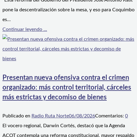
“Esta reforma del Gobierno del Presidente José Antonio Kast
pone la descentralización sobre la mesa, y eso para Coquimbo
es…
Continuar leyendo ...
Presentan nueva ofensiva contra el crimen
organizado: más control territorial, cárceles
más estrictas y decomiso de bienes
Publicado en
Radio Ruta Norte
06/08/2026
Comentarios:
0
El vocero regional, Darwin Cortés, destacó que la Agenda
ACOT contempla una reforma constitucional, mayor respaldo