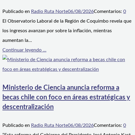
Publicado en
Radio Ruta Norte
06/08/2026
Comentarios:
0
El Observatorio Laboral de la Región de Coquimbo revela que
los ingresos avanzan por sobre la inflación, mientras
aumentan la…
Continuar leyendo ...
Ministerio de Ciencia anuncia reforma a
becas chile con foco en áreas estratégicas y
descentralización
Publicado en
Radio Ruta Norte
06/08/2026
Comentarios:
0