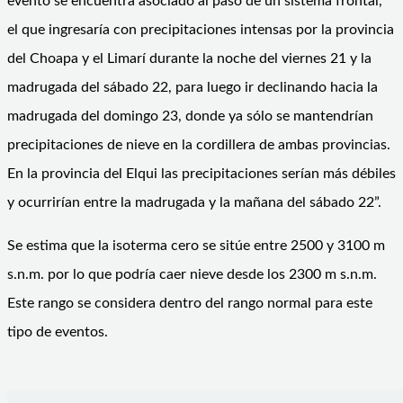
evento se encuentra asociado al paso de un sistema frontal,
el que ingresaría con precipitaciones intensas por la provincia
del Choapa y el Limarí durante la noche del viernes 21 y la
madrugada del sábado 22, para luego ir declinando hacia la
madrugada del domingo 23, donde ya sólo se mantendrían
precipitaciones de nieve en la cordillera de ambas provincias.
En la provincia del Elqui las precipitaciones serían más débiles
y ocurrirían entre la madrugada y la mañana del sábado 22”.
Se estima que la isoterma cero se sitúe entre 2500 y 3100 m
s.n.m. por lo que podría caer nieve desde los 2300 m s.n.m.
Este rango se considera dentro del rango normal para este
tipo de eventos.