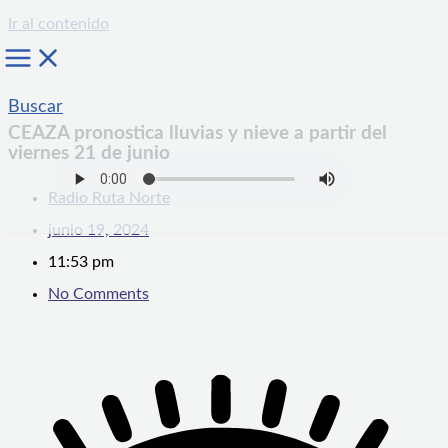
Ir al contenido
Buscar
CEAZA pronostica lluvias y nieve a partir del
viernes 21 de junio
Radio Ruta Norte
junio 19, 2024
11:53 pm
No Comments