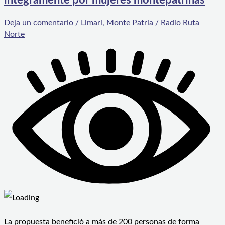
íntegramente por mujeres montepatrinas
Deja un comentario
/
Limarí
,
Monte Patria
/
Radio Ruta
Norte
La propuesta benefició a más de 200 personas de forma