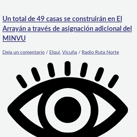
Un total de 49 casas se construirán en El
Arrayán a través de asignación adicional del
MINVU
Deja un comentario
/
Elqui
,
Vicuña
/
Radio Ruta Norte