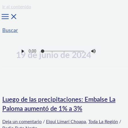
Ir al contenido
Buscar
19 de junio de 2024
Luego de las precipitaciones: Embalse La
Paloma aumentó de 1% a 3%
Deja un comentario
/
Elqui Limarí Choapa
,
Toda La Región
/