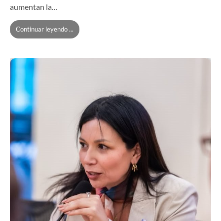
aumentan la…
Continuar leyendo ...