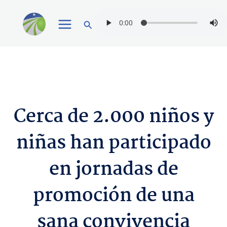
Ir
Buscar
al
contenido
Cerca de 2.000 niños y
niñas han participado
en jornadas de
promoción de una
sana convivencia