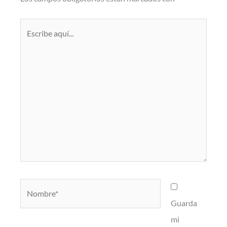
Escribe
aquí...
Nombre*
Guarda
mi