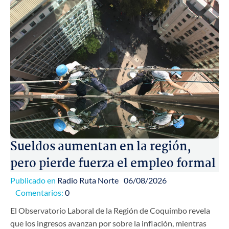
Sueldos aumentan en la región,
pero pierde fuerza el empleo formal
Publicado en
Radio Ruta Norte
06/08/2026
Comentarios:
0
El Observatorio Laboral de la Región de Coquimbo revela
que los ingresos avanzan por sobre la inflación, mientras