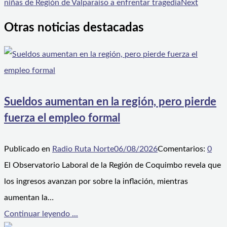
niñas de Región de Valparaíso a enfrentar tragedia
Next
Otras noticias destacadas
Sueldos aumentan en la región, pero pierde
fuerza el empleo formal
Publicado en
Radio Ruta Norte
06/08/2026
Comentarios:
0
El Observatorio Laboral de la Región de Coquimbo revela que
los ingresos avanzan por sobre la inflación, mientras
aumentan la…
Continuar leyendo ...