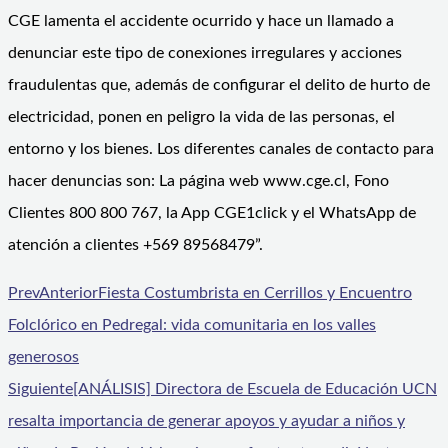
CGE lamenta el accidente ocurrido y hace un llamado a
denunciar este tipo de conexiones irregulares y acciones
fraudulentas que, además de configurar el delito de hurto de
electricidad, ponen en peligro la vida de las personas, el
entorno y los bienes. Los diferentes canales de contacto para
hacer denuncias son: La página web www.cge.cl, Fono
Clientes 800 800 767, la App CGE1click y el WhatsApp de
atención a clientes +569 89568479”.
Prev
Anterior
Fiesta Costumbrista en Cerrillos y Encuentro
Folclórico en Pedregal: vida comunitaria en los valles
generosos
Siguiente
[ANÁLISIS] Directora de Escuela de Educación UCN
resalta importancia de generar apoyos y ayudar a niños y