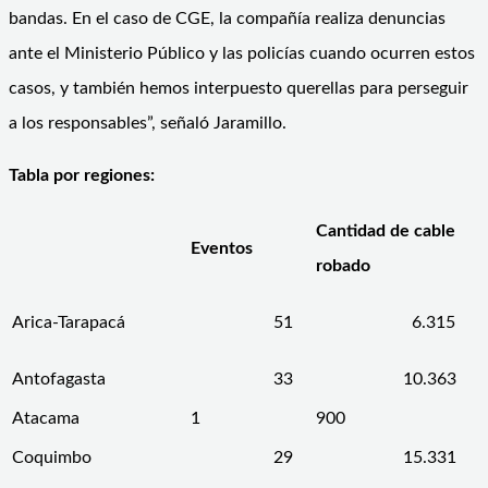
bandas. En el caso de CGE, la compañía realiza denuncias
ante el Ministerio Público y las policías cuando ocurren estos
casos, y también hemos interpuesto querellas para perseguir
a los responsables”, señaló Jaramillo.
Tabla por regiones:
Cantidad de cable
Eventos
robado
Arica-Tarapacá
51
6.315
Antofagasta
33
10.363
Atacama
1
900
Coquimbo
29
15.331