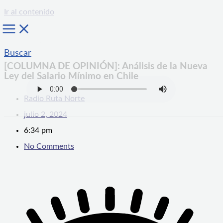
Ir al contenido
Buscar
[COLUMNA DE OPINIÓN]: Análisis de la Nueva
Ley del Salario Mínimo en Chile
Radio Ruta Norte
julio 2, 2024
6:34 pm
No Comments