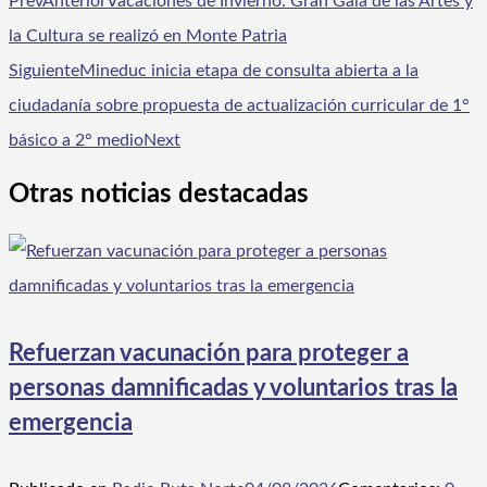
Prev
Anterior
Vacaciones de Invierno: Gran Gala de las Artes y
la Cultura se realizó en Monte Patria
Siguiente
Mineduc inicia etapa de consulta abierta a la
ciudadanía sobre propuesta de actualización curricular de 1°
básico a 2° medio
Next
Otras noticias destacadas
Refuerzan vacunación para proteger a
personas damnificadas y voluntarios tras la
emergencia