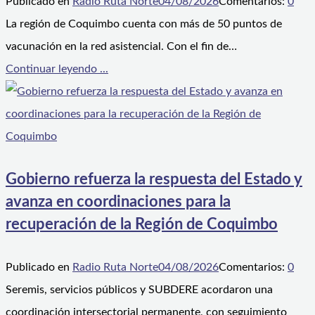
Publicado en
Radio Ruta Norte
04/08/2026
Comentarios:
0
La región de Coquimbo cuenta con más de 50 puntos de
vacunación en la red asistencial. Con el fin de…
Continuar leyendo ...
Gobierno refuerza la respuesta del Estado y
avanza en coordinaciones para la
recuperación de la Región de Coquimbo
Publicado en
Radio Ruta Norte
04/08/2026
Comentarios:
0
Seremis, servicios públicos y SUBDERE acordaron una
coordinación intersectorial permanente, con seguimiento