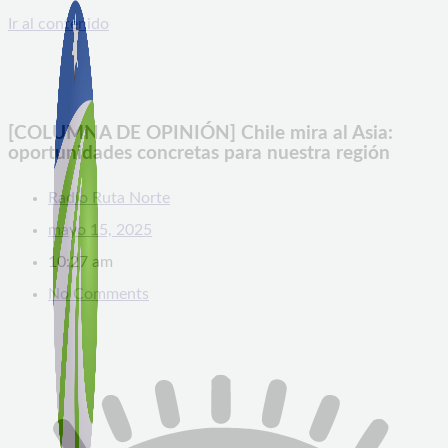
Ir al contenido
[COLUMNA DE OPINIÓN] Chile mira al Asia:
oportunidades concretas para nuestra región
Radio Ruta Norte
mayo 15, 2025
10:27 am
No Comments