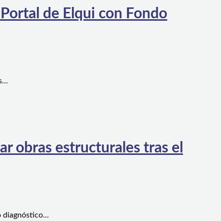
 Portal de Elqui con Fondo
es…
 obras estructurales tras el
o diagnóstico…