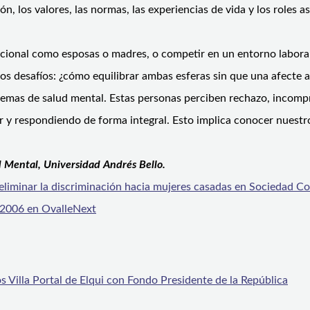
ión, los valores, las normas, las experiencias de vida y los roles 
dicional como esposas o madres, o competir en un entorno labor
s desafíos: ¿cómo equilibrar ambas esferas sin que una afecte a
lemas de salud mental. Estas personas perciben rechazo, incompr
y respondiendo de forma integral. Esto implica conocer nuestro 
d Mental,
Universidad Andrés Bello.
liminar la discriminación hacia mujeres casadas en Sociedad C
a 2006 en Ovalle
Next