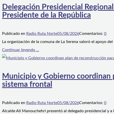
Delegación Presidencial Regional
Presidente de la República
Publicado en
Radio Ruta Norte
05/08/2026
Comentarios:
0
La organización de la comuna de La Serena valoró el apoyo del
Continuar leyendo ...
Municipio y Gobierno coordinan pl
sistema frontal
Publicado en
Radio Ruta Norte
05/08/2026
Comentarios:
0
Alcalde Ali Manouchehri presentó al delegado presidencial y a