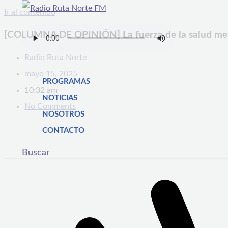
Ir al contenido
[COLUMNA DE OPINIÓN] La fuerza de la salud me
Radio Ruta Norte
mayo 15, 2025
PROGRAMAS
10:32 am
NOTICIAS
No Comments
NOSOTROS
CONTACTO
Buscar