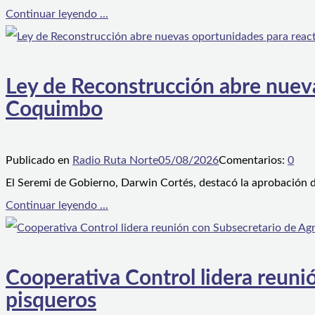
Continuar leyendo ...
Ley de Reconstrucción abre nueva
Coquimbo
Publicado en
Radio Ruta Norte
05/08/2026
Comentarios:
0
El Seremi de Gobierno, Darwin Cortés, destacó la aprobación d
Continuar leyendo ...
Cooperativa Control lidera reunió
pisqueros