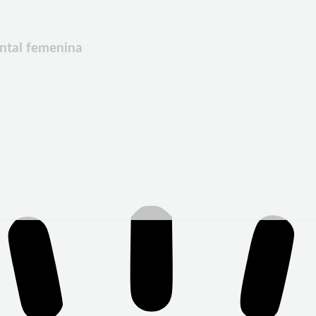
ntal femenina