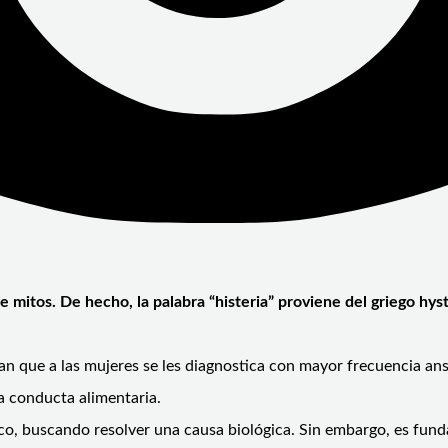
 mitos. De hecho, la palabra “histeria” proviene del griego hy
ran que a las mujeres se les diagnostica con mayor frecuencia a
la conducta alimentaria.
ico, buscando resolver una causa biológica. Sin embargo, es fun