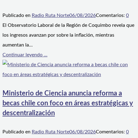
Publicado en
Radio Ruta Norte
06/08/2026
Comentarios:
0
El Observatorio Laboral de la Región de Coquimbo revela que
los ingresos avanzan por sobre la inflación, mientras
aumentan la…
Continuar leyendo ...
Ministerio de Ciencia anuncia reforma a
becas chile con foco en áreas estratégicas y
descentralización
Publicado en
Radio Ruta Norte
06/08/2026
Comentarios:
0