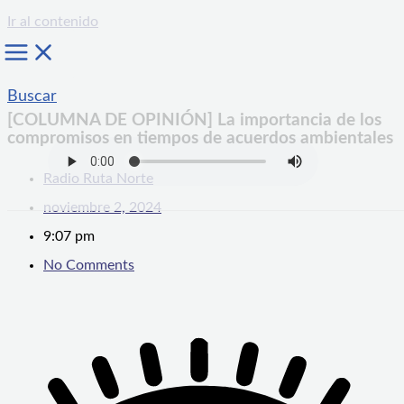
Ir al contenido
Buscar
[COLUMNA DE OPINIÓN] La importancia de los
compromisos en tiempos de acuerdos ambientales
Radio Ruta Norte
noviembre 2, 2024
9:07 pm
No Comments