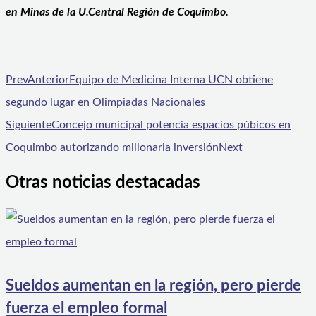
en Minas de la U.Central Región de Coquimbo.
Prev
Anterior
Equipo de Medicina Interna UCN obtiene
segundo lugar en Olimpiadas Nacionales
Siguiente
Concejo municipal potencia espacios púbicos en
Coquimbo autorizando millonaria inversión
Next
Otras noticias destacadas
Sueldos aumentan en la región, pero pierde
fuerza el empleo formal